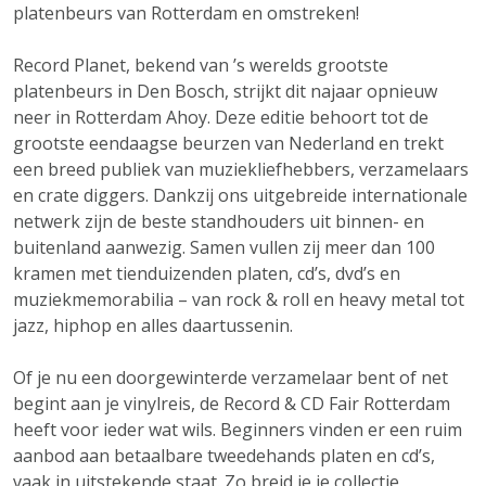
platenbeurs van Rotterdam en omstreken!
Record Planet, bekend van ’s werelds grootste
platenbeurs in Den Bosch, strijkt dit najaar opnieuw
neer in Rotterdam Ahoy. Deze editie behoort tot de
grootste eendaagse beurzen van Nederland en trekt
een breed publiek van muziekliefhebbers, verzamelaars
en crate diggers. Dankzij ons uitgebreide internationale
netwerk zijn de beste standhouders uit binnen- en
buitenland aanwezig. Samen vullen zij meer dan 100
kramen met tienduizenden platen, cd’s, dvd’s en
muziekmemorabilia – van rock & roll en heavy metal tot
jazz, hiphop en alles daartussenin.
Of je nu een doorgewinterde verzamelaar bent of net
begint aan je vinylreis, de Record & CD Fair Rotterdam
heeft voor ieder wat wils. Beginners vinden er een ruim
aanbod aan betaalbare tweedehands platen en cd’s,
vaak in uitstekende staat. Zo breid je je collectie