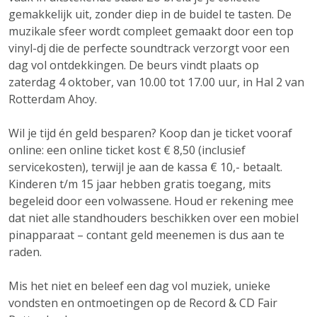
gemakkelijk uit, zonder diep in de buidel te tasten. De
muzikale sfeer wordt compleet gemaakt door een top
vinyl-dj die de perfecte soundtrack verzorgt voor een
dag vol ontdekkingen. De beurs vindt plaats op
zaterdag 4 oktober, van 10.00 tot 17.00 uur, in Hal 2 van
Rotterdam Ahoy.
Wil je tijd én geld besparen? Koop dan je ticket vooraf
online: een online ticket kost € 8,50 (inclusief
servicekosten), terwijl je aan de kassa € 10,- betaalt.
Kinderen t/m 15 jaar hebben gratis toegang, mits
begeleid door een volwassene. Houd er rekening mee
dat niet alle standhouders beschikken over een mobiel
pinapparaat – contant geld meenemen is dus aan te
raden.
Mis het niet en beleef een dag vol muziek, unieke
vondsten en ontmoetingen op de Record & CD Fair