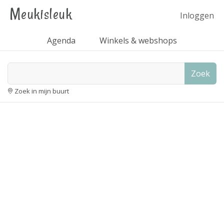
Meukisleuk
Inloggen
Agenda
Winkels & webshops
Zoek
Zoek in mijn buurt