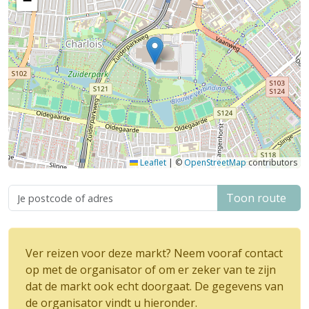
−
Leaflet
|
©
OpenStreetMap
contributors
Toon route
Ver reizen voor deze markt? Neem vooraf contact
op met de organisator of om er zeker van te zijn
dat de markt ook echt doorgaat. De gegevens van
de organisator vindt u hieronder.