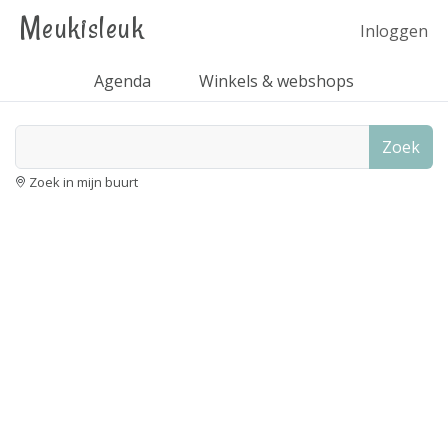
Meukisleuk
Inloggen
Agenda
Winkels & webshops
Zoek
Zoek in mijn buurt