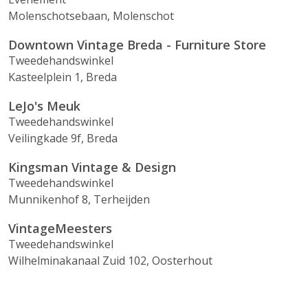
Molenschotsebaan, Molenschot
Downtown Vintage Breda - Furniture Store
Tweedehandswinkel
Kasteelplein 1, Breda
LeJo's Meuk
Tweedehandswinkel
Veilingkade 9f, Breda
Kingsman Vintage & Design
Tweedehandswinkel
Munnikenhof 8, Terheijden
VintageMeesters
Tweedehandswinkel
Wilhelminakanaal Zuid 102, Oosterhout