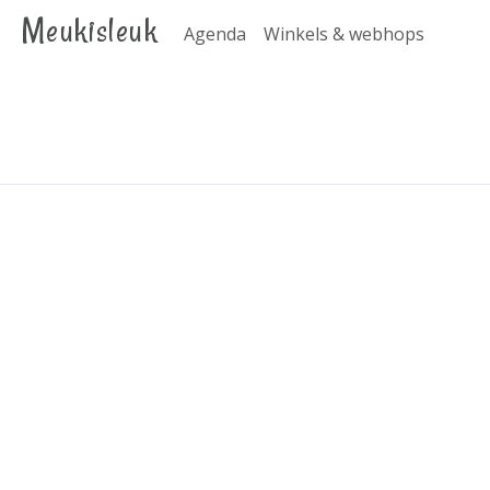
Meukisleuk
Agenda
Winkels & webhops