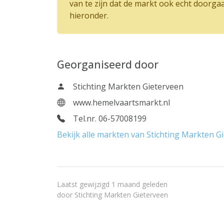
van te zijn dat de markt ook echt doorga
hieronder.
Georganiseerd door
Stichting Markten Gieterveen
www.hemelvaartsmarkt.nl
Tel.nr. 06-57008199
Bekijk alle markten van Stichting Markten G
Laatst gewijzigd 1 maand geleden
door
Stichting Markten Gieterveen