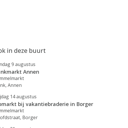
k in deze buurt
ndag 9 augustus
inkmarkt Annen
mmelmarkt
ink, Annen
ijdag 14 augustus
omarkt bij vakantiebraderie in Borger
mmelmarkt
ofdstraat, Borger