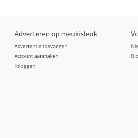
Adverteren op meukisleuk
Vo
Advertentie toevoegen
Ni
Account aanmaken
Bl
Inloggen