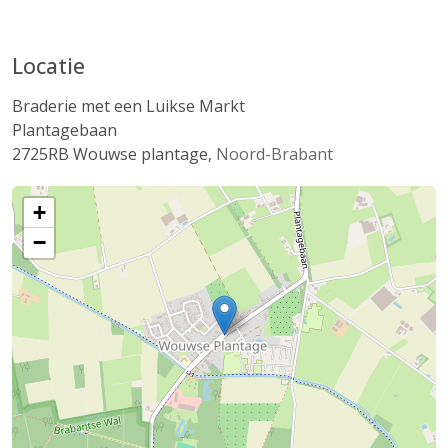
Locatie
Braderie met een Luikse Markt
Plantagebaan
2725RB
Wouwse plantage
,
Noord-Brabant
+
−