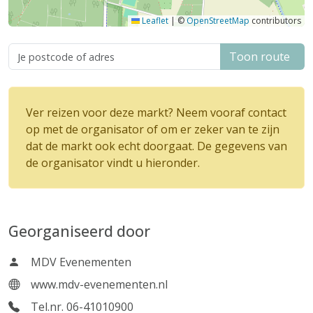
Leaflet
|
©
OpenStreetMap
contributors
Toon route
Ver reizen voor deze markt? Neem vooraf contact
op met de organisator of om er zeker van te zijn
dat de markt ook echt doorgaat. De gegevens van
de organisator vindt u hieronder.
Georganiseerd door
MDV Evenementen
www.mdv-evenementen.nl
Tel.nr. 06-41010900