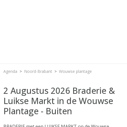
Agenda
Noord-Brabant
Wouwse plantage
2 Augustus 2026 Braderie &
Luikse Markt in de Wouwse
Plantage - Buiten
BRADERIE met een LUIKSE MARKT op de Wouwse