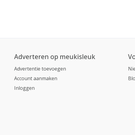
Adverteren op meukisleuk
Vo
Advertentie toevoegen
Ni
Account aanmaken
Bl
Inloggen