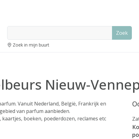
Zoek
Zoek in mijn buurt
lbeurs Nieuw-Venne
Oo
arfum. Vanuit Nederland, België, Frankrijk en
 gebied van parfum aanbieden.
, kaartjes, boeken, poederdozen, reclames etc
Za
Ko
po