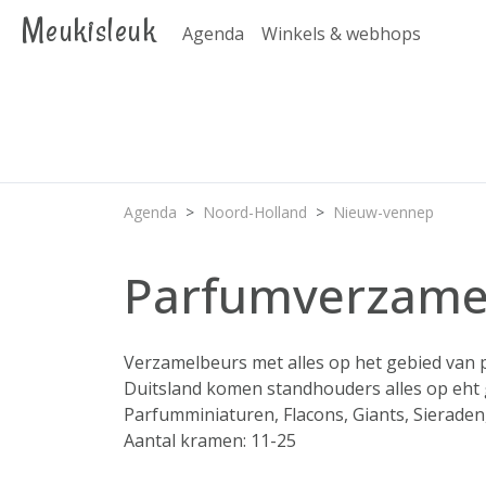
Meukisleuk
Agenda
Winkels & webhops
Agenda
Noord-Holland
Nieuw-vennep
Parfumverzame
Verzamelbeurs met alles op het gebied van p
Duitsland komen standhouders alles op eht
Parfumminiaturen, Flacons, Giants, Sieraden
Aantal kramen: 11-25