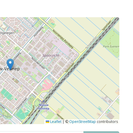
Leaflet
|
©
OpenStreetMap
contributors