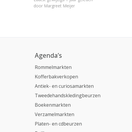
door
Margreet Meijer
Agenda’s
Rommelmarkten
Kofferbakverkopen
Antiek- en curiosamarkten
Tweedehandskledingbeurzen
Boekenmarkten
Verzamelmarkten
Platen- en cdbeurzen