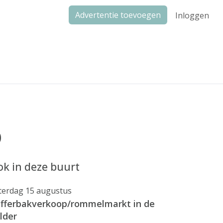
Advertentie toevoegen
Inloggen
p
k in deze buurt
terdag 15 augustus
fferbakverkoop/rommelmarkt in de
lder