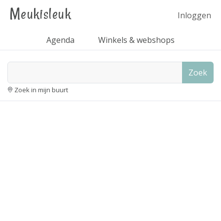
Meukisleuk
Inloggen
Agenda
Winkels & webshops
Zoek
Zoek in mijn buurt