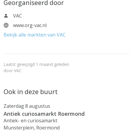
Georganiseerd door
VAC
www.org-vac.nl
Bekijk alle markten van VAC
Laatst gewijzigd 1 maand geleden
door
VAC
Ook in deze buurt
Zaterdag 8 augustus
Antiek curiosamarkt Roermond
Antiek- en curiosamarkt
Munsterplein, Roermond