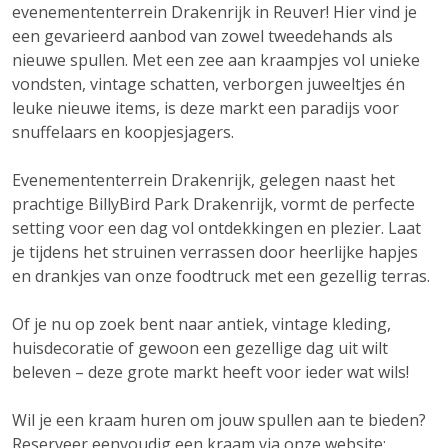
evenemententerrein Drakenrijk in Reuver! Hier vind je
een gevarieerd aanbod van zowel tweedehands als
nieuwe spullen. Met een zee aan kraampjes vol unieke
vondsten, vintage schatten, verborgen juweeltjes én
leuke nieuwe items, is deze markt een paradijs voor
snuffelaars en koopjesjagers.
Evenemententerrein Drakenrijk, gelegen naast het
prachtige BillyBird Park Drakenrijk, vormt de perfecte
setting voor een dag vol ontdekkingen en plezier. Laat
je tijdens het struinen verrassen door heerlijke hapjes
en drankjes van onze foodtruck met een gezellig terras.
Of je nu op zoek bent naar antiek, vintage kleding,
huisdecoratie of gewoon een gezellige dag uit wilt
beleven – deze grote markt heeft voor ieder wat wils!
Wil je een kraam huren om jouw spullen aan te bieden?
Reserveer eenvoudig een kraam via onze website: