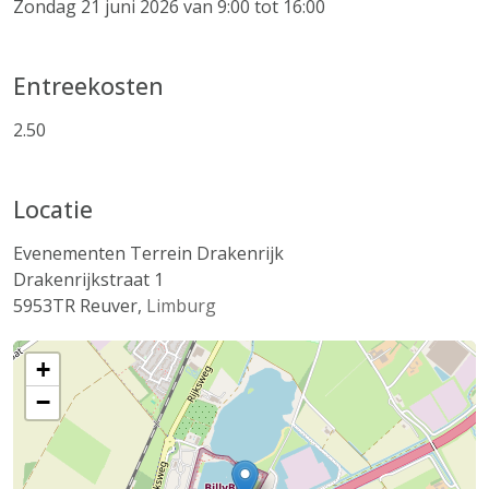
Zondag 21 juni 2026 van 9:00 tot 16:00
Entreekosten
2.50
Locatie
Evenementen Terrein Drakenrijk
Drakenrijkstraat 1
5953TR
Reuver
,
Limburg
+
−