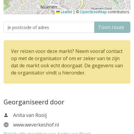
Leaflet
|
©
OpenStreetMap
contributors
Toon route
Ver reizen voor deze markt? Neem vooraf contact
op met de organisator of om er zeker van te zijn
dat de markt ook echt doorgaat. De gegevens van
de organisator vindt u hieronder.
Georganiseerd door
Anita van Rooij
www.weverkeshof.nl