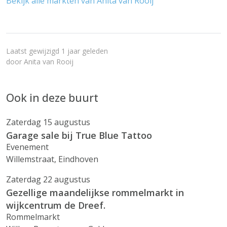
Bekijk alle markten van Anita van Rooij
Laatst gewijzigd 1 jaar geleden
door
Anita van Rooij
Ook in deze buurt
Zaterdag 15 augustus
Garage sale bij True Blue Tattoo
Evenement
Willemstraat, Eindhoven
Zaterdag 22 augustus
Gezellige maandelijkse rommelmarkt in
wijkcentrum de Dreef.
Rommelmarkt