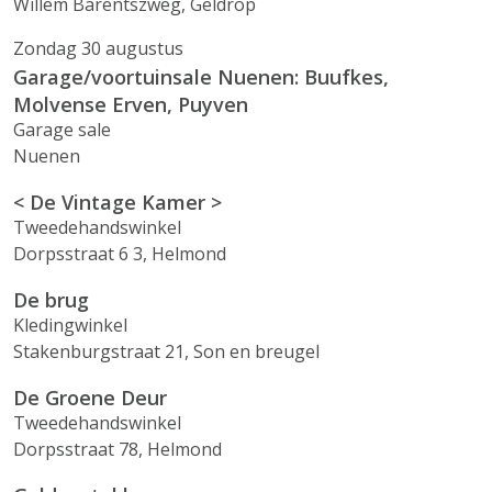
Willem Barentszweg, Geldrop
Zondag 30 augustus
Garage/voortuinsale Nuenen: Buufkes,
Molvense Erven, Puyven
Garage sale
Nuenen
< De Vintage Kamer >
Tweedehandswinkel
Dorpsstraat 6 3, Helmond
De brug
Kledingwinkel
Stakenburgstraat 21, Son en breugel
De Groene Deur
Tweedehandswinkel
Dorpsstraat 78, Helmond