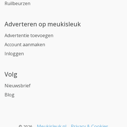
Ruilbeurzen
Adverteren op meukisleuk
Advertentie toevoegen
Account aanmaken
Inloggen
Volg
Nieuwsbrief
Blog
Meukisleuk.nl
Privacy & Cookies
© 2026