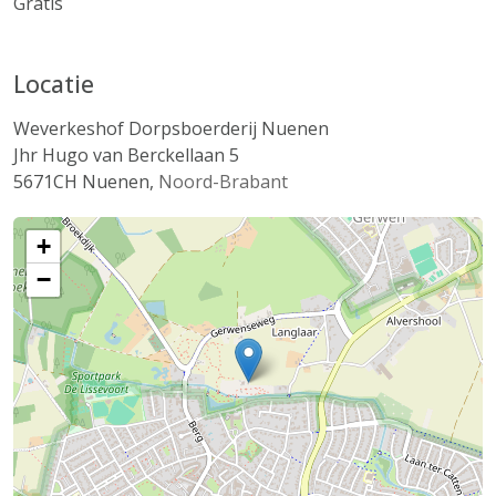
Gratis
Locatie
Weverkeshof Dorpsboerderij Nuenen
Jhr Hugo van Berckellaan 5
5671CH
Nuenen
,
Noord-Brabant
+
−