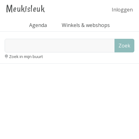
Meukisleuk
Inloggen
Agenda
Winkels & webshops
Zoek
Zoek in mijn buurt