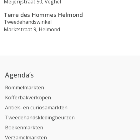
Meijerijstraat 50, Veghel
Terre des Hommes Helmond
Tweedehandswinkel
Marktstraat 9, Helmond
Agenda’s
Rommelmarkten
Kofferbakverkopen
Antiek- en curiosamarkten
Tweedehandskledingbeurzen
Boekenmarkten
Verzamelmarkten