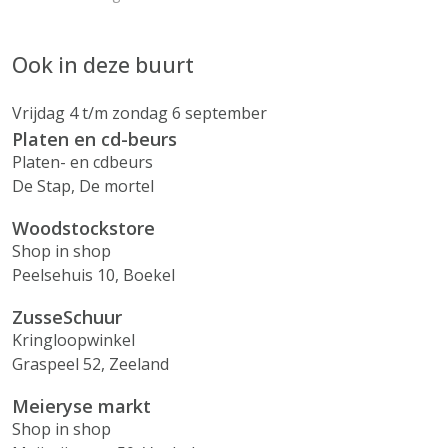
Ook in deze buurt
Vrijdag 4 t/m zondag 6 september
Platen en cd-beurs
Platen- en cdbeurs
De Stap, De mortel
Woodstockstore
Shop in shop
Peelsehuis 10, Boekel
ZusseSchuur
Kringloopwinkel
Graspeel 52, Zeeland
Meieryse markt
Shop in shop