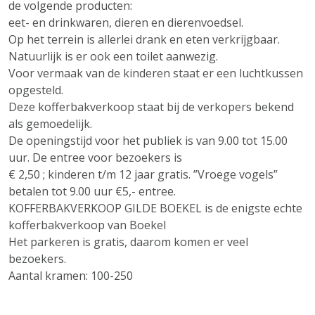
de volgende producten:
eet- en drinkwaren, dieren en dierenvoedsel.
Op het terrein is allerlei drank en eten verkrijgbaar.
Natuurlijk is er ook een toilet aanwezig.
Voor vermaak van de kinderen staat er een luchtkussen
opgesteld.
Deze kofferbakverkoop staat bij de verkopers bekend
als gemoedelijk.
De openingstijd voor het publiek is van 9.00 tot 15.00
uur. De entree voor bezoekers is
€ 2,50 ; kinderen t/m 12 jaar gratis. ”Vroege vogels”
betalen tot 9.00 uur €5,- entree.
KOFFERBAKVERKOOP GILDE BOEKEL is de enigste echte
kofferbakverkoop van Boekel
Het parkeren is gratis, daarom komen er veel
bezoekers.
Aantal kramen: 100-250