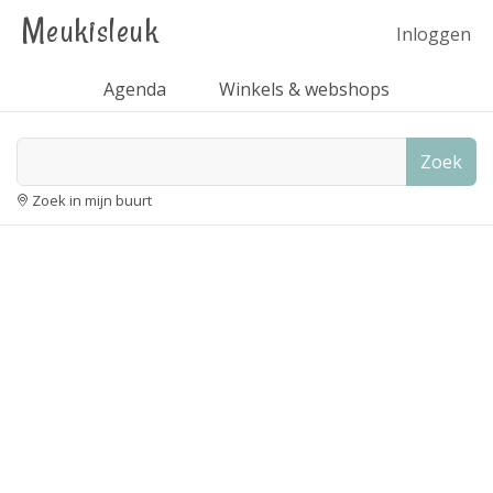
Meukisleuk
Inloggen
Agenda
Winkels & webshops
Zoek
Zoek in mijn buurt