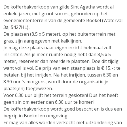
De kofferbakverkoop van gilde Sint Agatha wordt al
enkele jaren, met groot succes, gehouden op het
evenemententerrein van de gemeente Boekel (Waterval
3a, 5427HL) .
De plaatsen (8,5 x 5 meter), op het buitenterrein met
gras, zijn aangegeven met kalklijnen.
Je mag deze plaats naar eigen inzicht helemaal zelf
inrichten. Als je meer ruimte nodig hebt dan 8,5 x 5
meter, reserveer dan meerdere plaatsen. Doe dit tijdig
want vol is vol. De prijs van een staanplaats is € 15,- ; te
betalen bij het inrijden. Na het inrijden, tussen 6.30 en
8.30 uur `s morgens, wordt door de organisatie je
plaats(en) toegewezen.
Voor 6.30 uur blijft het terrein gesloten! Dus het heeft
geen zin om eerder dan 6.30 uur te komen!
De kofferbakverkoop wordt goed bezocht en is dus een
begrip in Boekel en omgeving.
Er mag van alles worden verkocht met uitzondering van