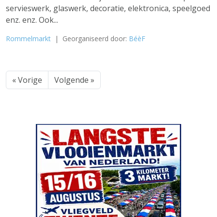
servieswerk, glaswerk, decoratie, elektronica, speelgoed
enz. enz. Ook...
Rommelmarkt
| Georganiseerd door:
BéèF
« Vorige
Volgende »