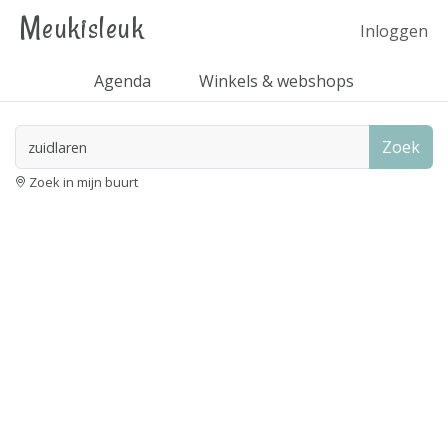
Meukisleuk
Inloggen
Agenda
Winkels & webshops
Zoek
Zoek in mijn buurt