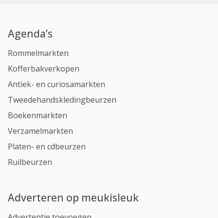
Agenda’s
Rommelmarkten
Kofferbakverkopen
Antiek- en curiosamarkten
Tweedehandskledingbeurzen
Boekenmarkten
Verzamelmarkten
Platen- en cdbeurzen
Ruilbeurzen
Adverteren op meukisleuk
Advertentie toevoegen