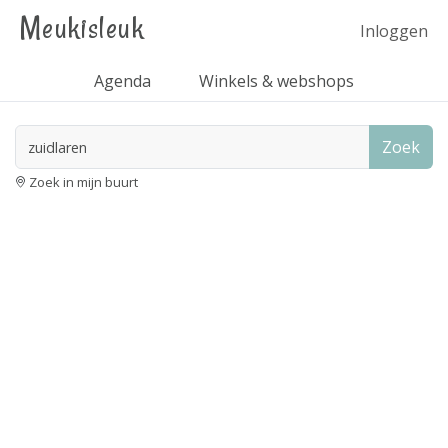
Meukisleuk
Inloggen
Agenda
Winkels & webshops
Zoek
Zoek in mijn buurt