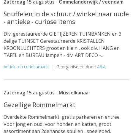
Zaterdag 15 augustus - Ommelanderwijk / veendam
Snuffelen in de schuur / winkel naar oude
- antieke - curiose items
Div. gerestaureerde GIETIJZEREN TUINBANKEN en 3
delige TUINSET Gerestaureerde KRISTALLEN
KROONLUCHTERS groot en klein , ook div. HANG en
TAFEL en BUREAU lampen - div. ART DECO -...
Antiek- en curiosamarkt
| Georganiseerd door:
A&A
Zaterdag 15 augustus - Musselkanaal
Gezellige Rommelmarkt
Overdekte Rommelmarkt, gratis parkeren en entree.
Voor jong en oud, voor honden en katten, groot
assortiment aan 2dehandse spullen , speelgoed,