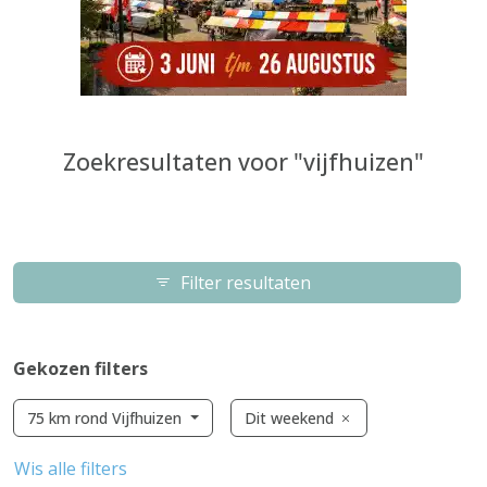
Zoekresultaten voor "vijfhuizen"
Filter resultaten
Gekozen filters
75 km rond Vijfhuizen
Dit weekend
Wis alle filters