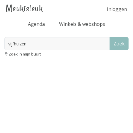
Meukisleuk
Inloggen
Agenda
Winkels & webshops
Zoek
Zoek in mijn buurt