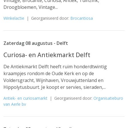
Vintage, Brocante, Curiosa, Antiek, Tuinzink,
Droogbloemen, Vintage...
Winkelactie
| Georganiseerd door:
Brocantiosa
Zaterdag 08 augustus - Delft
Curiosa- en Antiekmarkt Delft
De Antiekmarkt Delft heeft ruim honderdtwintig
kraampjes rondom de Oude Kerk en op de
Voldersgracht, Wijnhaven, Vrouwjuttenland en
Hippolytusbuurt. Je koopt er servies, sieraden,...
Antiek- en curiosamarkt
| Georganiseerd door:
Organisatieburo
van Aerle bv