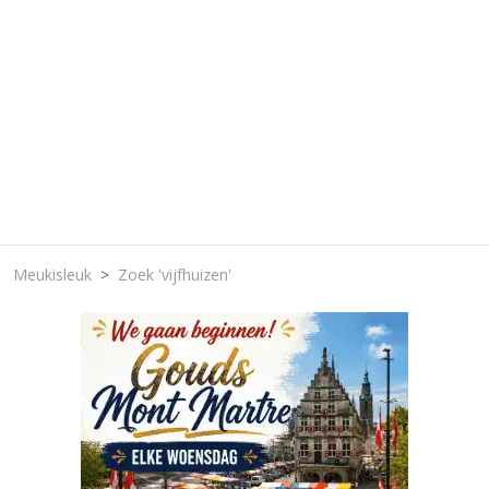
Meukisleuk
Zoek 'vijfhuizen'