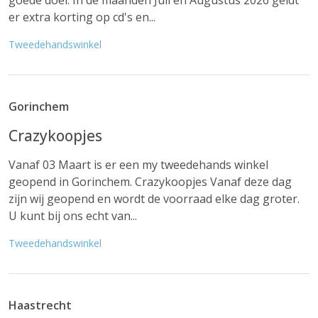
goede doel. In de maanden Juli en Augustus 2026 geldt
er extra korting op cd's en...
Tweedehandswinkel
Gorinchem
Crazykoopjes
Vanaf 03 Maart is er een my tweedehands winkel
geopend in Gorinchem. Crazykoopjes Vanaf deze dag
zijn wij geopend en wordt de voorraad elke dag groter.
U kunt bij ons echt van...
Tweedehandswinkel
Haastrecht