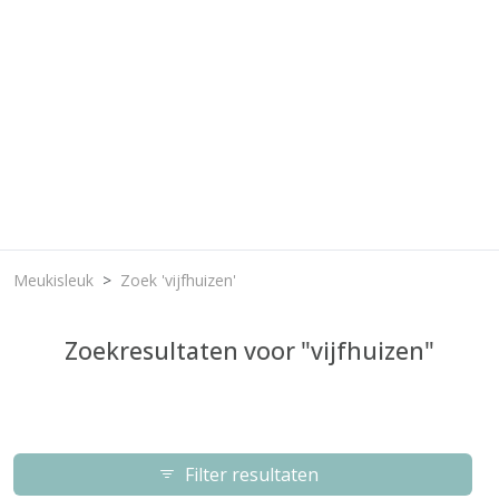
Meukisleuk
Zoek 'vijfhuizen'
Zoekresultaten voor "vijfhuizen"
Filter resultaten