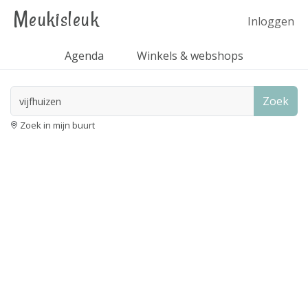
Meukisleuk
Inloggen
Agenda
Winkels & webshops
Zoek
Zoek in mijn buurt