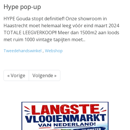
Hype pop-up
HYPE Gouda stopt definitief! Onze showroom in
Haastrecht moet helemaal leeg vóór eind maart 2024
TOTALE LEEGVERKOOP!! Meer dan 1500m2 aan loods
met ruim 1000 vintage tapijten moet...
Tweedehandswinkel
,
Webshop
« Vorige
Volgende »