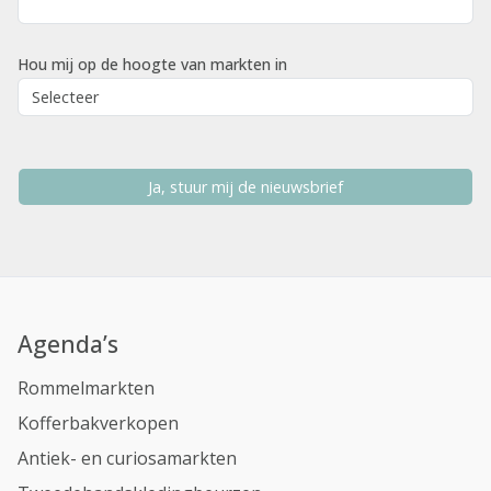
Hou mij op de hoogte van markten in
Ja, stuur mij de nieuwsbrief
Agenda’s
Rommelmarkten
Kofferbakverkopen
Antiek- en curiosamarkten