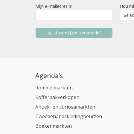
Mijn e-mailadres is
Hou mi
Ja, stuur mij de nieuwsbrief
Agenda’s
Rommelmarkten
Kofferbakverkopen
Antiek- en curiosamarkten
Tweedehandskledingbeurzen
Boekenmarkten