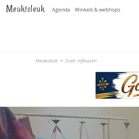
Meukisleuk
Agenda
Winkels & webhops
Meukisleuk
Zoek 'vijfhuizen'