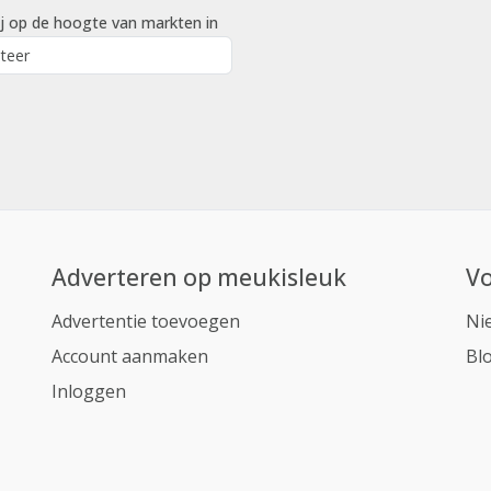
j op de hoogte van markten in
Adverteren op meukisleuk
Vo
Advertentie toevoegen
Ni
Account aanmaken
Bl
Inloggen