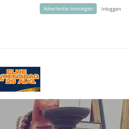
Advertentie toevoegen
Inloggen