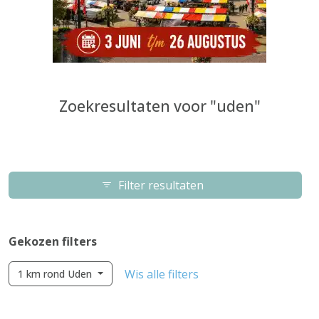
Zoekresultaten voor "uden"
Filter resultaten
Gekozen filters
Wis alle filters
1 km rond Uden