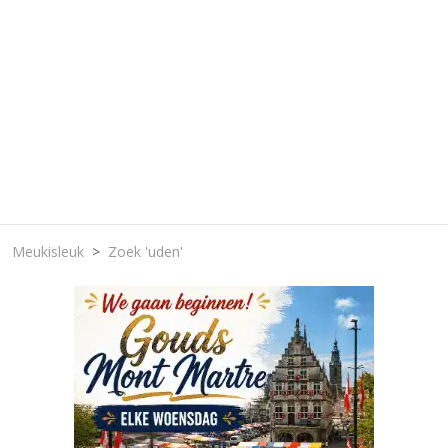
Meukisleuk
Zoek 'uden'