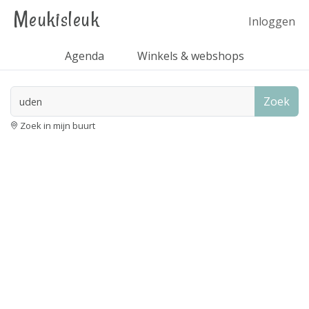
Meukisleuk
Inloggen
Agenda
Winkels & webshops
Zoek
Zoek in mijn buurt