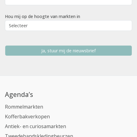
Hou mij op de hoogte van markten in
Ja, stuur mij de nieuwsbrief
Agenda’s
Rommelmarkten
Kofferbakverkopen
Antiek- en curiosamarkten
Tweedehandskledingbeurzen