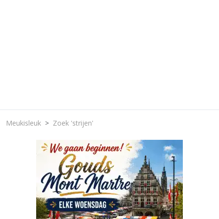
Meukisleuk
Zoek 'strijen'