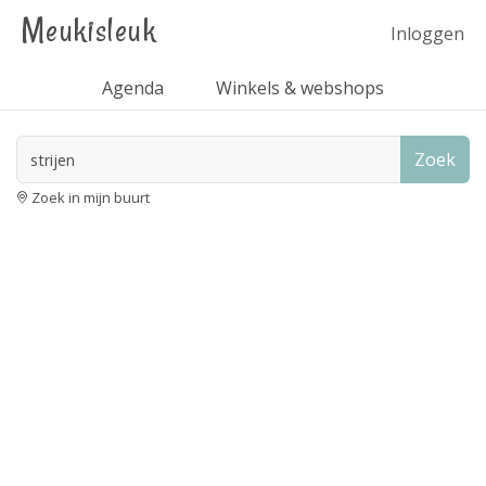
Meukisleuk
Inloggen
Agenda
Winkels & webshops
Zoek
Zoek in mijn buurt