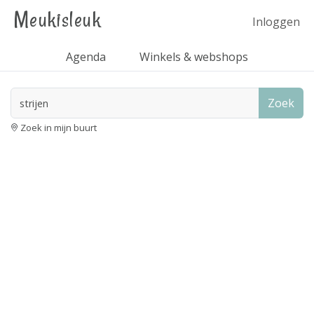
Meukisleuk
Inloggen
Agenda
Winkels & webshops
Zoek
Zoek in mijn buurt