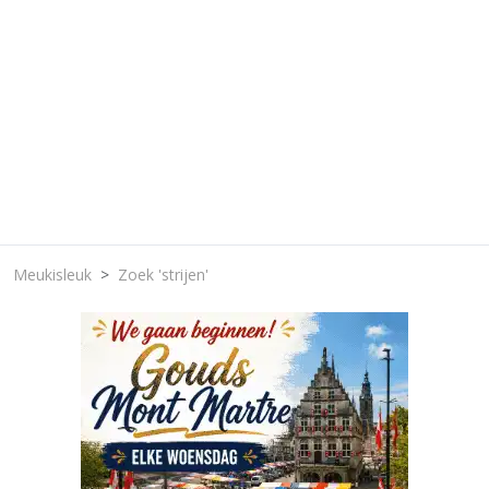
Meukisleuk
Zoek 'strijen'