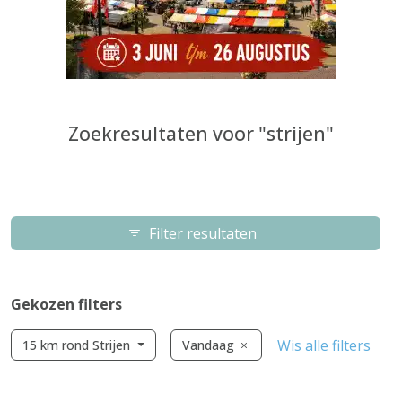
Zoekresultaten voor "strijen"
Filter resultaten
Gekozen filters
Wis alle filters
15 km rond Strijen
Vandaag