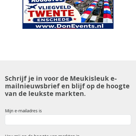
Schrijf je in voor de Meukisleuk e-
mailnieuwsbrief en blijf op de hoogte
van de leukste markten.
Mijn e-mailadres is