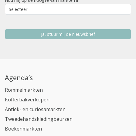
Hou mij op de hoogte van markten in
Ja, stuur mij de nieuwsbrief
Agenda’s
Rommelmarkten
Kofferbakverkopen
Antiek- en curiosamarkten
Tweedehandskledingbeurzen
Boekenmarkten