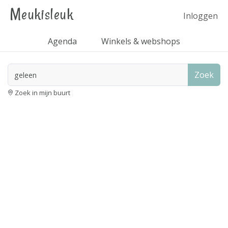
Meukisleuk
Inloggen
Agenda
Winkels & webshops
Zoek
Zoek in mijn buurt