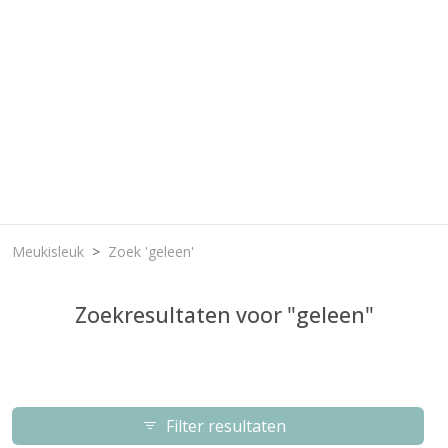
Meukisleuk
Zoek 'geleen'
Zoekresultaten voor "geleen"
Filter resultaten