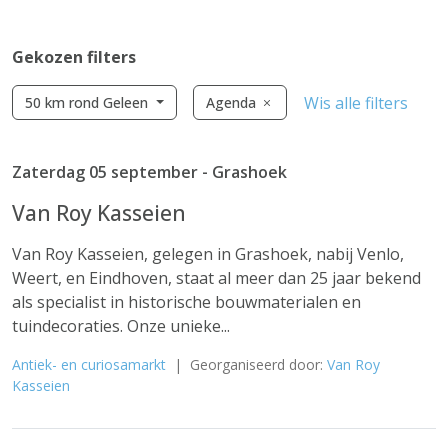
Gekozen filters
Wis alle filters
50 km rond Geleen
Agenda
Zaterdag 05 september - Grashoek
Van Roy Kasseien
Van Roy Kasseien, gelegen in Grashoek, nabij Venlo,
Weert, en Eindhoven, staat al meer dan 25 jaar bekend
als specialist in historische bouwmaterialen en
tuindecoraties. Onze unieke...
Antiek- en curiosamarkt
| Georganiseerd door:
Van Roy
Kasseien