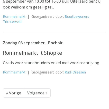
6 september van 10.00 tot 16.00 uur. Uiteraard bent u
ook welkom om gezellig te...
Rommelmarkt
| Georganiseerd door:
Buurtbewoners
Trichterveld
Zondag 06 september - Bocholt
Rommelmarkt 't Shöpke
Gratis voor standhouders enkel met voorinschrijving
Rommelmarkt
| Georganiseerd door:
Rudi Dreesen
« Vorige
Volgende »