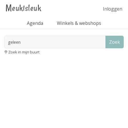
Meukisleuk
Inloggen
Agenda
Winkels & webshops
Zoek
Zoek in mijn buurt