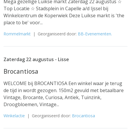
Mega gezellige Luikse markt Zaterdag 22 augustus ☆
Top Locatie ☆ Stadsplein in Capelle a/d Ijssel bij
Winkelcentrum de Koperwiek Deze Luikse markt is 'the
place to be' voor...
Rommelmarkt
| Georganiseerd door:
BB-Evenementen.
Zaterdag 22 augustus - Lisse
Brocantiosa
WELCOME bij BROCANTIOSA Een winkel waar je terug
de tijd in wordt gezogen. 150m2 gevuld met betaalbare
Vintage, Brocante, Curiosa, Antiek, Tuinzink,
Droogbloemen, Vintage...
Winkelactie
| Georganiseerd door:
Brocantiosa