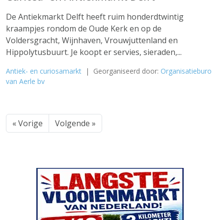
De Antiekmarkt Delft heeft ruim honderdtwintig
kraampjes rondom de Oude Kerk en op de
Voldersgracht, Wijnhaven, Vrouwjuttenland en
Hippolytusbuurt. Je koopt er servies, sieraden,...
Antiek- en curiosamarkt
| Georganiseerd door:
Organisatieburo
van Aerle bv
« Vorige
Volgende »