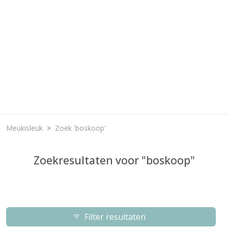
Meukisleuk
Zoek 'boskoop'
Zoekresultaten voor "boskoop"
Filter resultaten