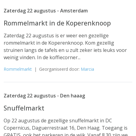
Zaterdag 22 augustus - Amsterdam
Rommelmarkt in de Koperenknoop
Zaterdag 22 augustus is er weer een gezellige
rommelmarkt in de Koperenknoop. Kom gezellig
struinen langs de tafels en u zult zeker iets leuks voor
weinig vinden. In de koffiecorner...
Rommelmarkt
| Georganiseerd door:
Marcia
Zaterdag 22 augustus - Den haaag
Snuffelmarkt
Op 22 augustus de gezellige snuffelmarkt in DC
Copernicus, Daguerrestraat 16, Den Haag. Toegang is
GRATIS, ook het parkeren in de wijk. Vanaf 8.30 zijn we