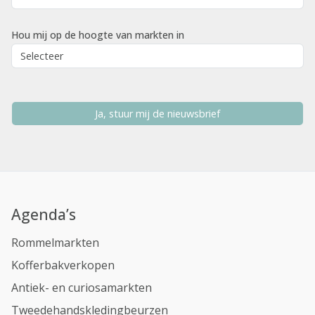
Hou mij op de hoogte van markten in
Ja, stuur mij de nieuwsbrief
Agenda’s
Rommelmarkten
Kofferbakverkopen
Antiek- en curiosamarkten
Tweedehandskledingbeurzen