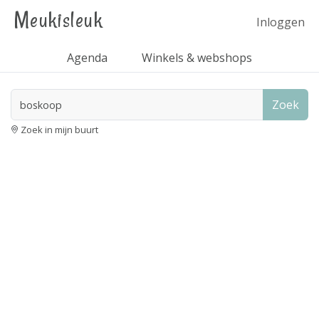
Meukisleuk
Inloggen
Agenda
Winkels & webshops
Zoek
Zoek in mijn buurt