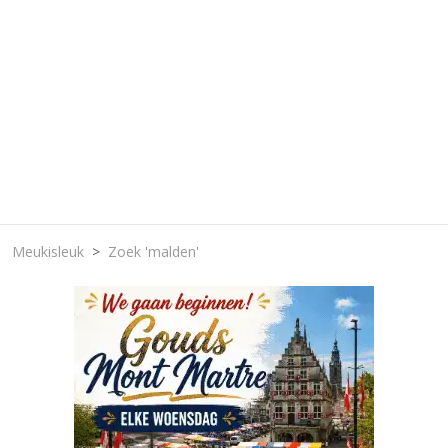
Meukisleuk
Zoek 'malden'