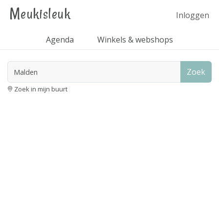
Meukisleuk
Inloggen
Agenda
Winkels & webshops
Zoek
Zoek in mijn buurt