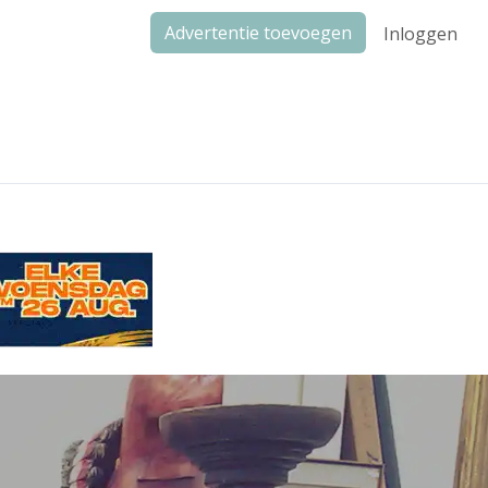
Advertentie toevoegen
Inloggen