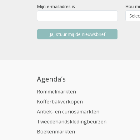
Mijn e-mailadres is
Hou mi
Ja, stuur mij de nieuwsbrief
Agenda’s
Rommelmarkten
Kofferbakverkopen
Antiek- en curiosamarkten
Tweedehandskledingbeurzen
Boekenmarkten