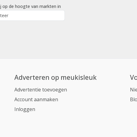
j op de hoogte van markten in
Adverteren op meukisleuk
Vo
Advertentie toevoegen
Ni
Account aanmaken
Bl
Inloggen