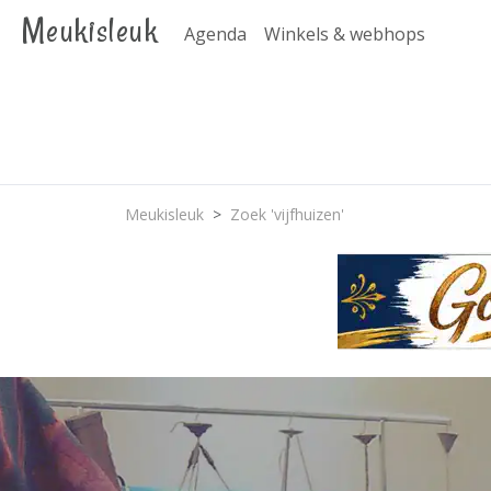
Meukisleuk
Agenda
Winkels & webhops
Meukisleuk
Zoek 'vijfhuizen'