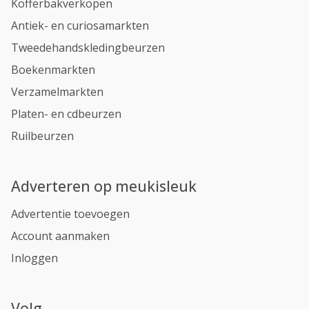
Kofferbakverkopen
Antiek- en curiosamarkten
Tweedehandskledingbeurzen
Boekenmarkten
Verzamelmarkten
Platen- en cdbeurzen
Ruilbeurzen
Adverteren op meukisleuk
Advertentie toevoegen
Account aanmaken
Inloggen
Volg