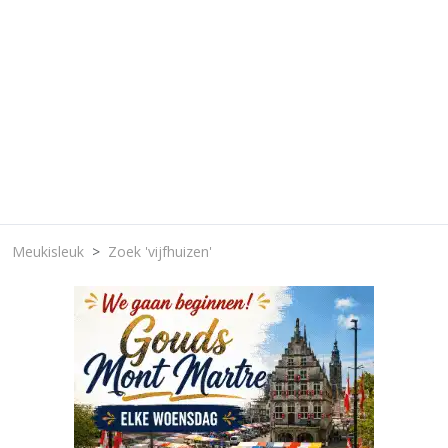
Meukisleuk
Zoek 'vijfhuizen'