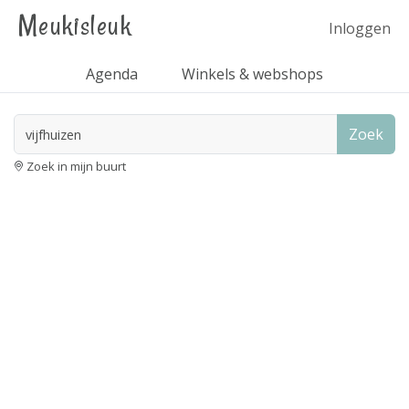
Meukisleuk
Inloggen
Agenda
Winkels & webshops
Zoek
Zoek in mijn buurt