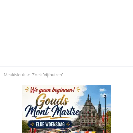
Meukisleuk
Zoek 'vijfhuizen'