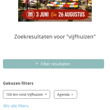
Zoekresultaten voor "vijfhuizen"
Filter resultaten
Gekozen filters
100 km rond Vijfhuizen
Agenda
Wis alle filters