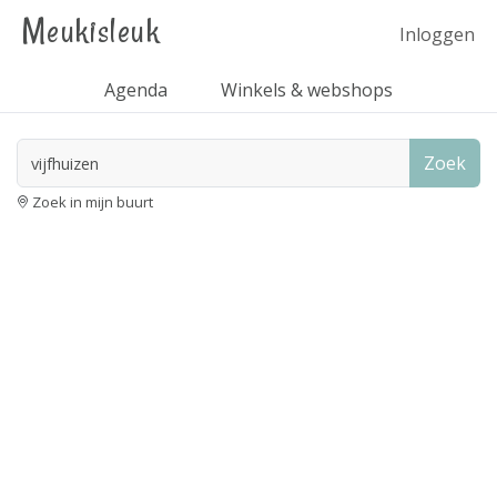
Meukisleuk
Inloggen
Agenda
Winkels & webshops
Zoek
Zoek in mijn buurt