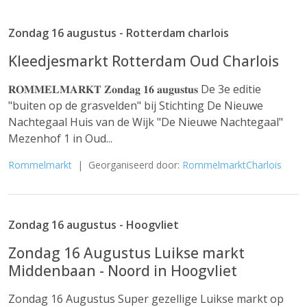
Zondag 16 augustus - Rotterdam charlois
Kleedjesmarkt Rotterdam Oud Charlois
𝐑𝐎𝐌𝐌𝐄𝐋𝐌𝐀𝐑𝐊𝐓 𝐙𝐨𝐧𝐝𝐚𝐠 𝟏𝟔 𝐚𝐮𝐠𝐮𝐬𝐭𝐮𝐬 De 3e editie
"buiten op de grasvelden" bij Stichting De Nieuwe
Nachtegaal Huis van de Wijk "De Nieuwe Nachtegaal"
Mezenhof 1 in Oud...
Rommelmarkt
| Georganiseerd door:
RommelmarktCharlois
Zondag 16 augustus - Hoogvliet
Zondag 16 Augustus Luikse markt
Middenbaan - Noord in Hoogvliet
Zondag 16 Augustus Super gezellige Luikse markt op