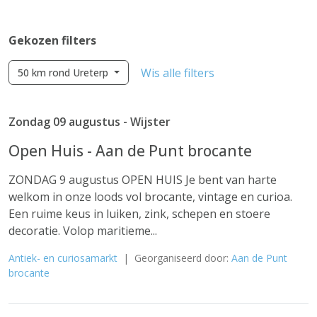
Gekozen filters
Wis alle filters
50 km rond Ureterp
Zondag 09 augustus - Wijster
Open Huis - Aan de Punt brocante
ZONDAG 9 augustus OPEN HUIS Je bent van harte
welkom in onze loods vol brocante, vintage en curioa.
Een ruime keus in luiken, zink, schepen en stoere
decoratie. Volop maritieme...
Antiek- en curiosamarkt
| Georganiseerd door:
Aan de Punt
brocante