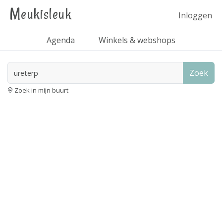
Meukisleuk
Inloggen
Agenda
Winkels & webshops
Zoek
Zoek in mijn buurt