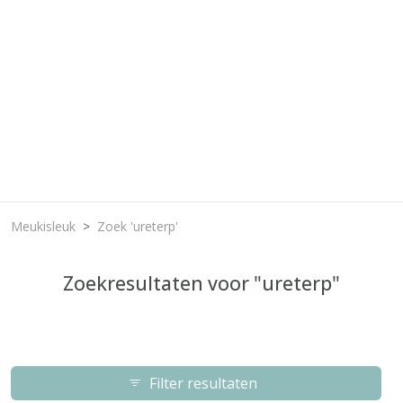
Meukisleuk
Zoek 'ureterp'
Zoekresultaten voor "ureterp"
Filter resultaten