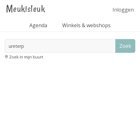
Meukisleuk
Inloggen
Agenda
Winkels & webshops
Zoek
Zoek in mijn buurt