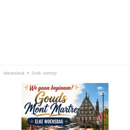
Meukisleuk
Zoek 'ureterp'