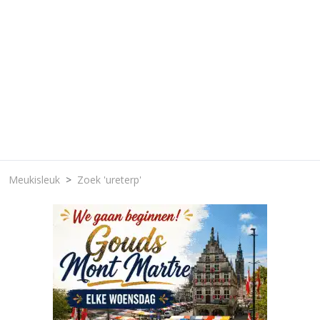
Meukisleuk
Zoek 'ureterp'