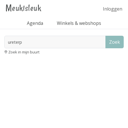
Meukisleuk
Inloggen
Agenda
Winkels & webshops
Zoek
Zoek in mijn buurt