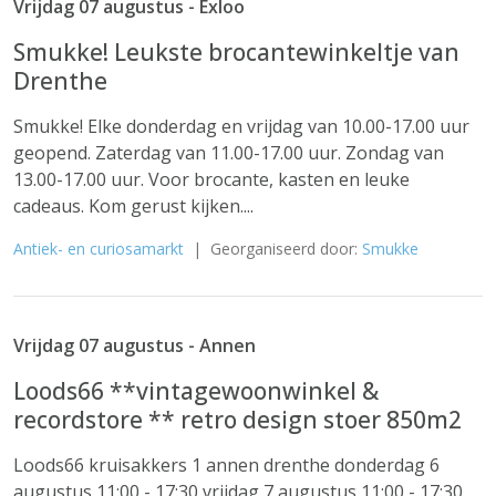
Vrijdag 07 augustus - Exloo
Smukke! Leukste brocantewinkeltje van
Drenthe
Smukke! Elke donderdag en vrijdag van 10.00-17.00 uur
geopend. Zaterdag van 11.00-17.00 uur. Zondag van
13.00-17.00 uur. Voor brocante, kasten en leuke
cadeaus. Kom gerust kijken....
Antiek- en curiosamarkt
| Georganiseerd door:
Smukke
Vrijdag 07 augustus - Annen
Loods66 **vintagewoonwinkel &
recordstore ** retro design stoer 850m2
Loods66 kruisakkers 1 annen drenthe donderdag 6
augustus 11:00 - 17:30 vrijdag 7 augustus 11:00 - 17:30