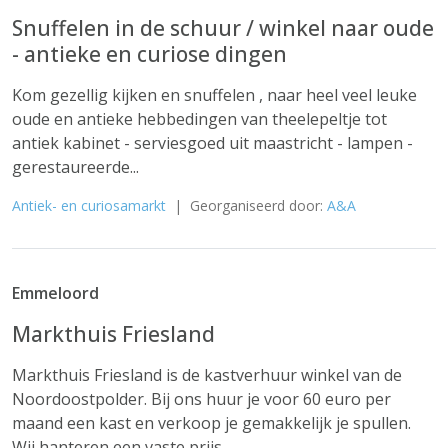
Snuffelen in de schuur / winkel naar oude
- antieke en curiose dingen
Kom gezellig kijken en snuffelen , naar heel veel leuke
oude en antieke hebbedingen van theelepeltje tot
antiek kabinet - serviesgoed uit maastricht - lampen -
gerestaureerde...
Antiek- en curiosamarkt
| Georganiseerd door:
A&A
Emmeloord
Markthuis Friesland
Markthuis Friesland is de kastverhuur winkel van de
Noordoostpolder. Bij ons huur je voor 60 euro per
maand een kast en verkoop je gemakkelijk je spullen.
Wij hanteren een vaste prijs...