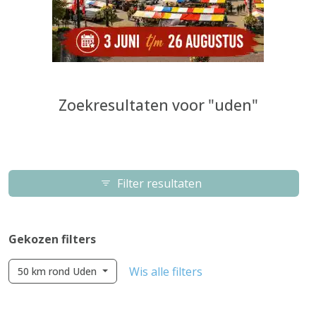
Zoekresultaten voor "uden"
Filter resultaten
Gekozen filters
Wis alle filters
50 km rond Uden