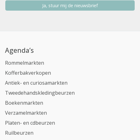
Ja, stuur mij de nieuwsbrief
Agenda’s
Rommelmarkten
Kofferbakverkopen
Antiek- en curiosamarkten
Tweedehandskledingbeurzen
Boekenmarkten
Verzamelmarkten
Platen- en cdbeurzen
Ruilbeurzen