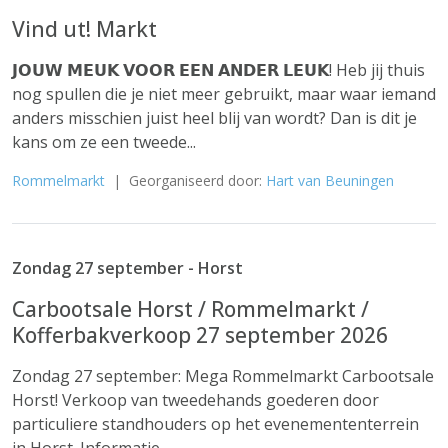
Vind ut! Markt
𝗝𝗢𝗨𝗪 𝗠𝗘𝗨𝗞 𝗩𝗢𝗢𝗥 𝗘𝗘𝗡 𝗔𝗡𝗗𝗘𝗥 𝗟𝗘𝗨𝗞! Heb jij thuis
nog spullen die je niet meer gebruikt, maar waar iemand
anders misschien juist heel blij van wordt? Dan is dit je
kans om ze een tweede...
Rommelmarkt
| Georganiseerd door:
Hart van Beuningen
Zondag 27 september - Horst
Carbootsale Horst / Rommelmarkt /
Kofferbakverkoop 27 september 2026
Zondag 27 september: Mega Rommelmarkt Carbootsale
Horst! Verkoop van tweedehands goederen door
particuliere standhouders op het evenemententerrein