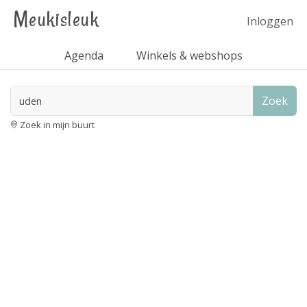
Meukisleuk
Inloggen
Agenda
Winkels & webshops
Zoek
Zoek in mijn buurt