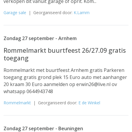
verkopen dit vanuit garage of oprit. Kom...
Garage sale
| Georganiseerd door:
K.Lamm
Zondag 27 september - Arnhem
Rommelmarkt buurtfeest 26/27.09 gratis
toegang
Rommelmarkt met buurtfeest Arnhem gratis Parkeren
toegang gratis grond plek 15 Euro auto met aanhanger
20 kraam 30 Euro aanmelden op erwin26@live.nl ov
whatsapp 0644943748
Rommelmarkt
| Georganiseerd door:
E de Winkel
Zondag 27 september - Beuningen