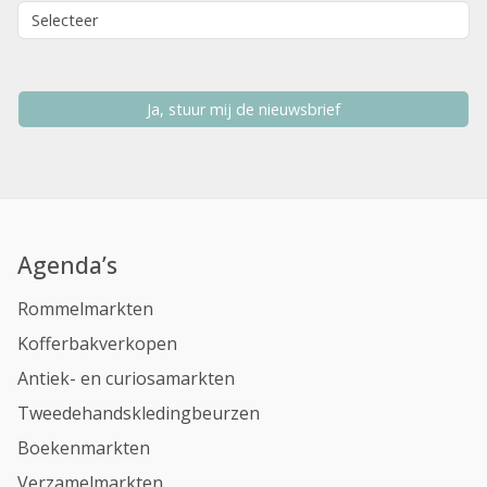
Ja, stuur mij de nieuwsbrief
Agenda’s
Rommelmarkten
Kofferbakverkopen
Antiek- en curiosamarkten
Tweedehandskledingbeurzen
Boekenmarkten
Verzamelmarkten