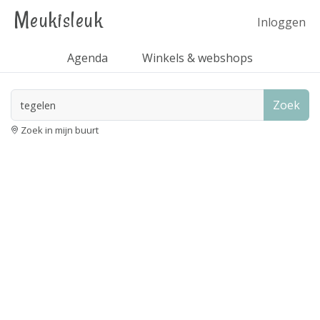
Meukisleuk
Inloggen
Agenda
Winkels & webshops
Zoek
Zoek in mijn buurt