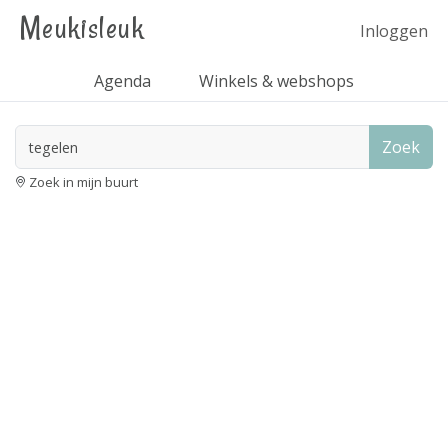
Meukisleuk
Inloggen
Agenda
Winkels & webshops
Zoek
Zoek in mijn buurt