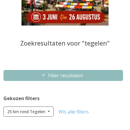
Zoekresultaten voor "tegelen"
Filter resultaten
Gekozen filters
Wis alle filters
25 km rond Tegelen