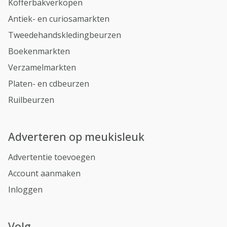
Kofferbakverkopen
Antiek- en curiosamarkten
Tweedehandskledingbeurzen
Boekenmarkten
Verzamelmarkten
Platen- en cdbeurzen
Ruilbeurzen
Adverteren op meukisleuk
Advertentie toevoegen
Account aanmaken
Inloggen
Volg