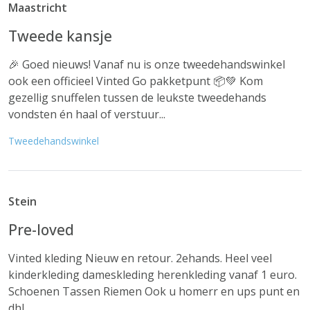
Maastricht
Tweede kansje
🎉 Goed nieuws! Vanaf nu is onze tweedehandswinkel
ook een officieel Vinted Go pakketpunt 📦💚 Kom
gezellig snuffelen tussen de leukste tweedehands
vondsten én haal of verstuur...
Tweedehandswinkel
Stein
Pre-loved
Vinted kleding Nieuw en retour. 2ehands. Heel veel
kinderkleding dameskleding herenkleding vanaf 1 euro.
Schoenen Tassen Riemen Ook u homerr en ups punt en
dhl.