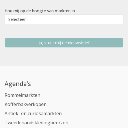
Hou mij op de hoogte van markten in
Ja, stuur mij de nieuwsbrief
Agenda’s
Rommelmarkten
Kofferbakverkopen
Antiek- en curiosamarkten
Tweedehandskledingbeurzen