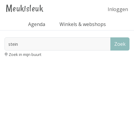
Meukisleuk
Inloggen
Agenda
Winkels & webshops
Zoek
Zoek in mijn buurt