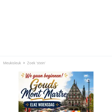
Meukisleuk
Zoek 'stein'