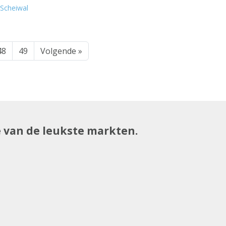
Scheiwal
48
49
Volgende »
e van de leukste markten.