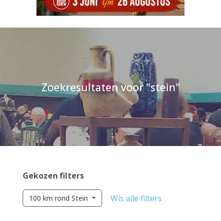
Zoekresultaten voor "stein"
Gekozen filters
Wis alle filters
100 km rond Stein