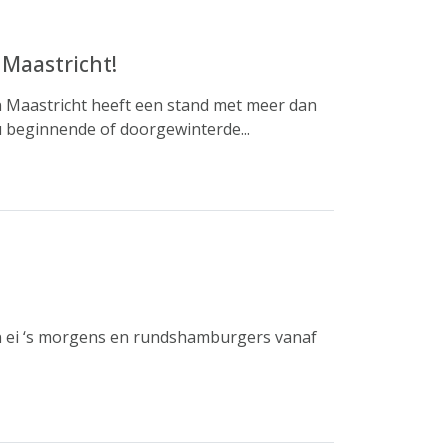
 Maastricht!
an Maastricht heeft een stand met meer dan
ou beginnende of doorgewinterde...
n ei ‘s morgens en rundshamburgers vanaf