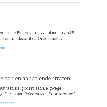
Weert, en Eindhoven, staat al meer dan 25
en en tuindecoraties. Onze unieke...
eien
nslaan en aanpalende straten
astraat, Bergbosstraat, Bergwegel,
, Olmstraat, Polderstraat, Populierenhof,...
ssenslaan