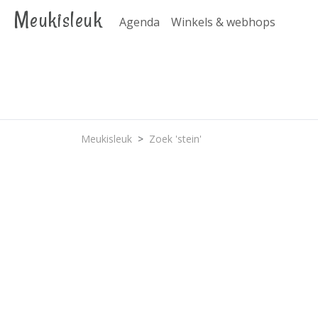
Meukisleuk
Agenda
Winkels & webhops
Meukisleuk
Zoek 'stein'