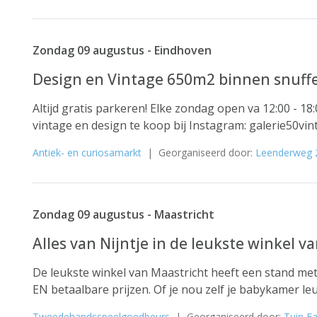
Zondag 09 augustus - Eindhoven
Design en Vintage 650m2 binnen snuffe
Altijd gratis parkeren! Elke zondag open va 12:00 - 1
vintage en design te koop bij Instagram: galerie50vi
Antiek- en curiosamarkt
| Georganiseerd door:
Leenderweg 
Zondag 09 augustus - Maastricht
Alles van Nijntje in de leukste winkel v
De leukste winkel van Maastricht heeft een stand met 
EN betaalbare prijzen. Of je nou zelf je babykamer leuk
Tweedehandsspeelgoedbeurs
| Georganiseerd door:
Tuin Fa