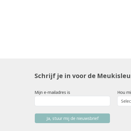
Schrijf je in voor de Meukisle
Mijn e-mailadres is
Hou mi
Ja, stuur mij de nieuwsbrief