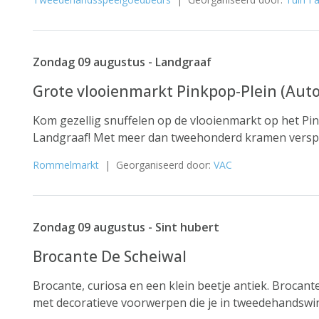
Zondag 09 augustus - Landgraaf
Grote vlooienmarkt Pinkpop-Plein (Aut
Kom gezellig snuffelen op de vlooienmarkt op het Pi
Landgraaf! Met meer dan tweehonderd kramen versprei
Rommelmarkt
| Georganiseerd door:
VAC
Zondag 09 augustus - Sint hubert
Brocante De Scheiwal
Brocante, curiosa en een klein beetje antiek. Brocan
met decoratieve voorwerpen die je in tweedehandswi