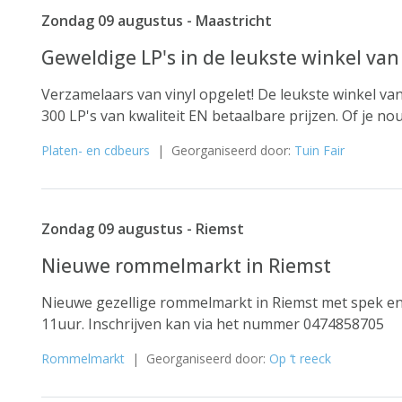
Zondag 09 augustus - Maastricht
Geweldige LP's in de leukste winkel van
Verzamelaars van vinyl opgelet! De leukste winkel v
300 LP's van kwaliteit EN betaalbare prijzen. Of je n
Platen- en cdbeurs
| Georganiseerd door:
Tuin Fair
Zondag 09 augustus - Riemst
Nieuwe rommelmarkt in Riemst
Nieuwe gezellige rommelmarkt in Riemst met spek e
11uur. Inschrijven kan via het nummer 0474858705
Rommelmarkt
| Georganiseerd door:
Op ‘t reeck