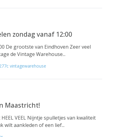
len zondag vanaf 12:00
8:00 De grootste van Eindhoven Zeer veel
ntage de Vintage Warehouse...
277c vintagewarehouse
an Maastricht!
HEEL VEEL Nijntje spulletjes van kwaliteit
 wilt aankleden of een lief...
ir