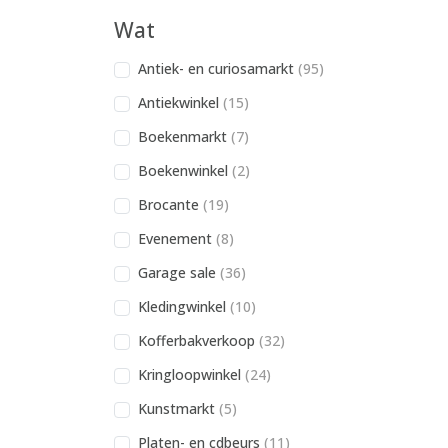
Wat
Antiek- en curiosamarkt
(95)
Antiekwinkel
(15)
Boekenmarkt
(7)
Boekenwinkel
(2)
Brocante
(19)
Evenement
(8)
Garage sale
(36)
Kledingwinkel
(10)
Kofferbakverkoop
(32)
Kringloopwinkel
(24)
Kunstmarkt
(5)
Platen- en cdbeurs
(11)