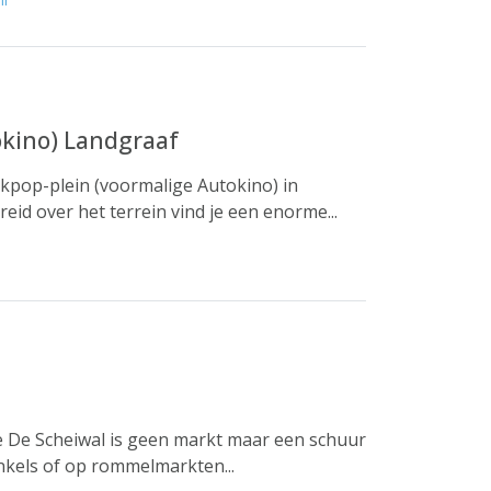
okino) Landgraaf
nkpop-plein (voormalige Autokino) in
d over het terrein vind je een enorme...
te De Scheiwal is geen markt maar een schuur
nkels of op rommelmarkten...