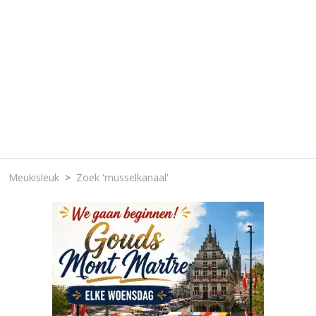
Meukisleuk
Zoek 'musselkanaal'