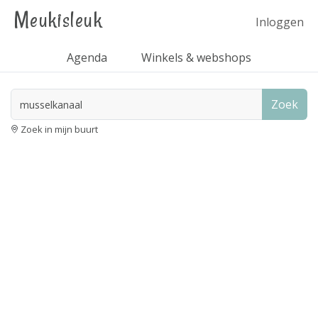
Meukisleuk
Inloggen
Agenda
Winkels & webshops
Zoek
Zoek in mijn buurt