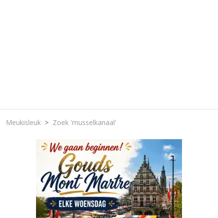
Meukisleuk
Zoek 'musselkanaal'