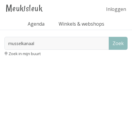
Meukisleuk
Inloggen
Agenda
Winkels & webshops
Zoek
Zoek in mijn buurt