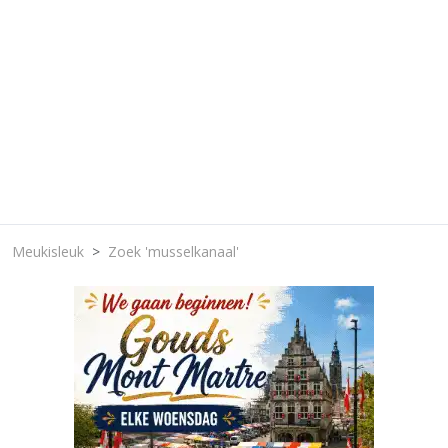
Meukisleuk
Zoek 'musselkanaal'