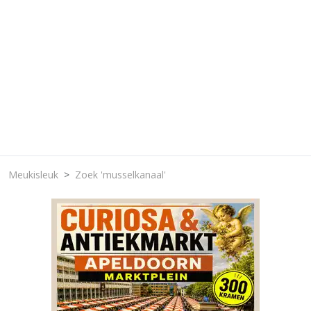
Meukisleuk
Zoek 'musselkanaal'