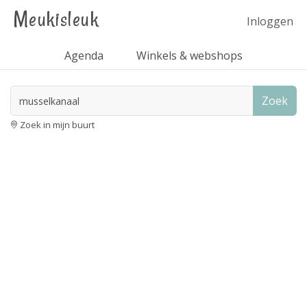
Meukisleuk
Inloggen
Agenda
Winkels & webshops
Zoek
Zoek in mijn buurt