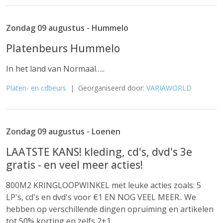
Zondag 09 augustus - Hummelo
Platenbeurs Hummelo
In het land van Normaal…..
Platen- en cdbeurs
| Georganiseerd door:
VARIAWORLD
Zondag 09 augustus - Loenen
LAATSTE KANS! kleding, cd's, dvd's 3e
gratis - en veel meer acties!
800M2 KRINGLOOPWINKEL met leuke acties zoals: 5
LP's, cd's en dvd's voor €1 EN NOG VEEL MEER.. We
hebben op verschillende dingen opruiming en artikelen
tot 50% korting en zelfs 2+1...