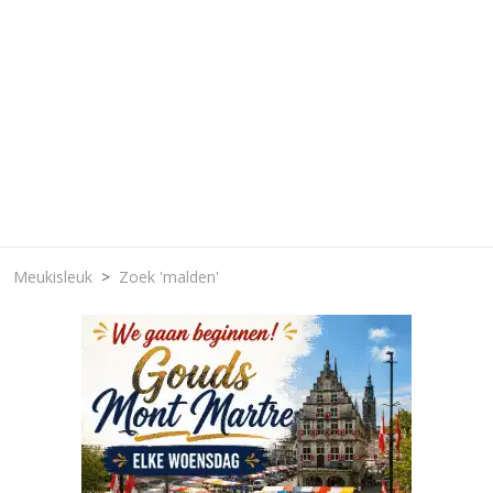
Meukisleuk
Zoek 'malden'