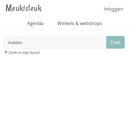
Meukisleuk
Inloggen
Agenda
Winkels & webshops
Zoek
Zoek in mijn buurt