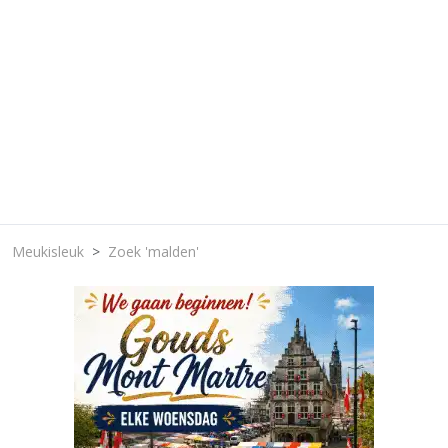
Meukisleuk
Zoek 'malden'