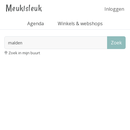
Meukisleuk
Inloggen
Agenda
Winkels & webshops
Zoek
Zoek in mijn buurt