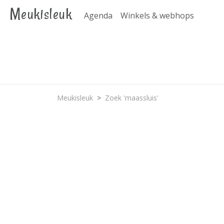
Meukisleuk
Agenda
Winkels & webhops
Meukisleuk
Zoek 'maassluis'