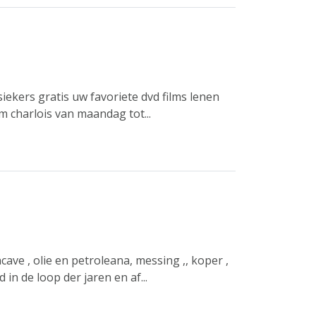
siekers gratis uw favoriete dvd films lenen
m charlois van maandag tot...
ave , olie en petroleana, messing ,, koper ,
 in de loop der jaren en af...