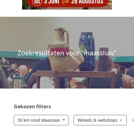
Zoekresultaten voor "maassluis"
Gekozen filters
W
50 km rond Maassluis
Winkels & webshops