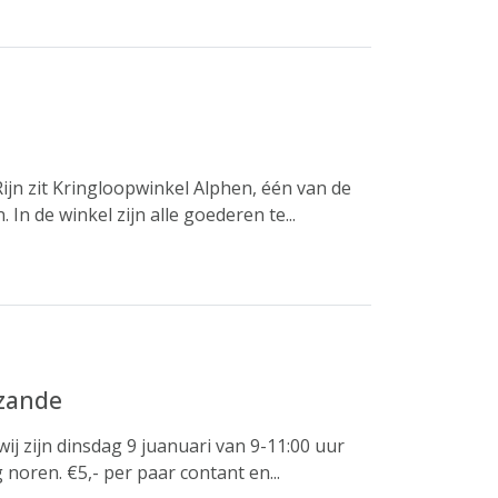
ijn zit Kringloopwinkel Alphen, één van de
In de winkel zijn alle goederen te...
nzande
j zijn dinsdag 9 juanuari van 9-11:00 uur
noren. €5,- per paar contant en...