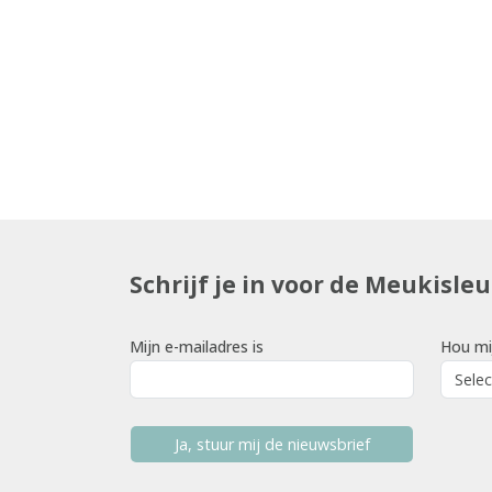
Schrijf je in voor de Meukisle
Mijn e-mailadres is
Hou mi
Ja, stuur mij de nieuwsbrief