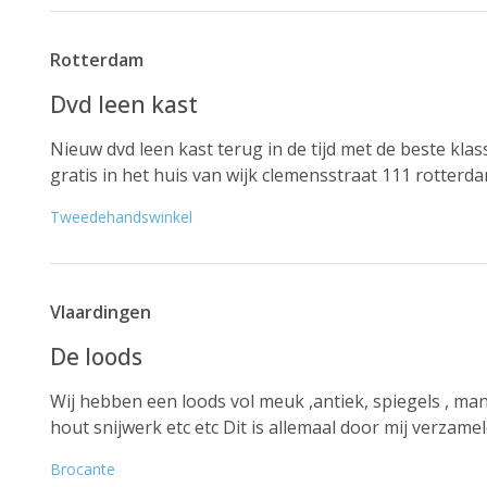
Rotterdam
Dvd leen kast
Nieuw dvd leen kast terug in de tijd met de beste klas
gratis in het huis van wijk clemensstraat 111 rotterda
Tweedehandswinkel
Vlaardingen
De loods
Wij hebben een loods vol meuk ,antiek, spiegels , manc
hout snijwerk etc etc Dit is allemaal door mij verzameld
Brocante