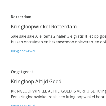
Rotterdam
Kringloopwinkel Rotterdam
Sale sale sale Alle items 2 halen 3 e gratis !!!! let op
huizen ontruimen en bezemschoon opleveren.,en ook V
Kringloopwinkel
Oegstgeest
Kringloop Altijd Goed
KRINGLOOPWINKEL ALTIJD GOED IS VERHUISD! Kringl
Een kringloopwinkel zoals een kringloopwinkel hoort t
Kringloopwinkel