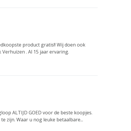
 goedkoopste product gratis!! Wij doen ook
erhuizen . Al 15 jaar ervaring.
oop ALTIJD GOED voor de beste koopjes.
e zijn. Waar u nog leuke betaalbare...