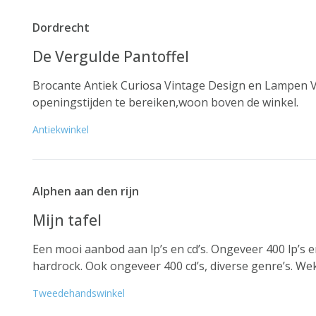
Dordrecht
De Vergulde Pantoffel
Brocante Antiek Curiosa Vintage Design en Lampen Ve
openingstijden te bereiken,woon boven de winkel.
Antiekwinkel
Alphen aan den rijn
Mijn tafel
Een mooi aanbod aan lp’s en cd’s. Ongeveer 400 lp’s e
hardrock. Ook ongeveer 400 cd’s, diverse genre’s. Wek
Tweedehandswinkel