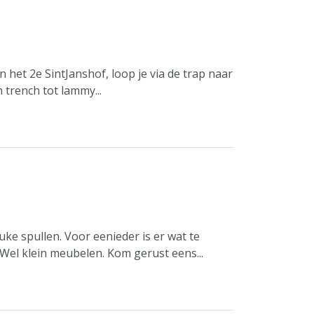
n het 2e SintJanshof, loop je via de trap naar
 trench tot lammy...
uke spullen. Voor eenieder is er wat te
 Wel klein meubelen. Kom gerust eens...