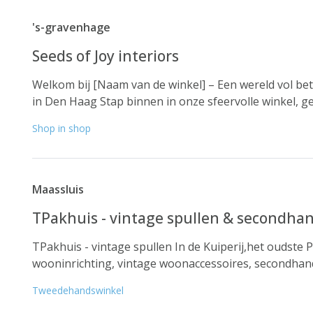
's-gravenhage
Seeds of Joy interiors
Welkom bij [Naam van de winkel] – Een wereld vol be
in Den Haag Stap binnen in onze sfeervolle winkel, gel
Shop in shop
Maassluis
TPakhuis - vintage spullen & secondhan
TPakhuis - vintage spullen In de Kuiperij,het oudste 
wooninrichting, vintage woonaccessoires, secondhandre
Tweedehandswinkel