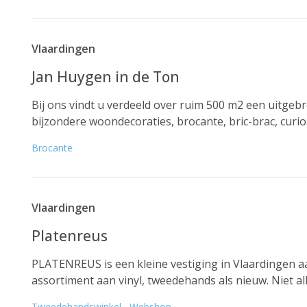
Vlaardingen
Jan Huygen in de Ton
Bij ons vindt u verdeeld over ruim 500 m2 een uitgebre
bijzondere woondecoraties, brocante, bric-brac, curio
Brocante
Vlaardingen
Platenreus
PLATENREUS is een kleine vestiging in Vlaardingen 
assortiment aan vinyl, tweedehands als nieuw. Niet all
Tweedehandswinkel
,
Webshop