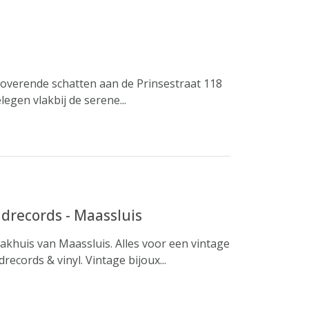
toverende schatten aan de Prinsestraat 118
egen vlakbij de serene...
drecords - Maassluis
Pakhuis van Maassluis. Alles voor een vintage
cords & vinyl. Vintage bijoux...