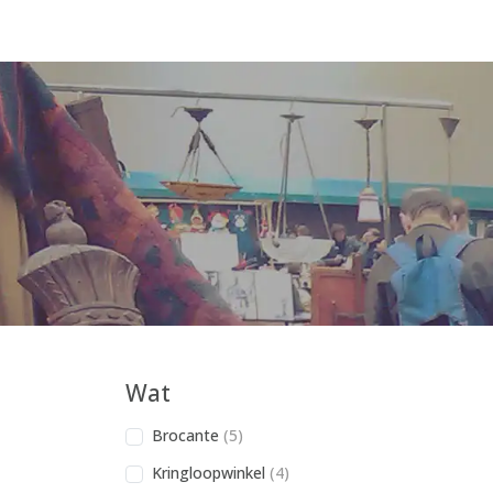
Wat
Brocante
(5)
Kringloopwinkel
(4)