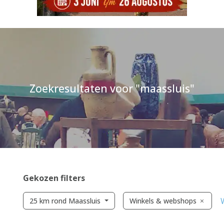
Zoekresultaten voor "maassluis"
Gekozen filters
W
25 km rond Maassluis
Winkels & webshops