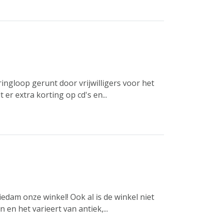
ingloop gerunt door vrijwilligers voor het
er extra korting op cd's en...
iedam onze winkel! Ook al is de winkel niet
en het varieert van antiek,...