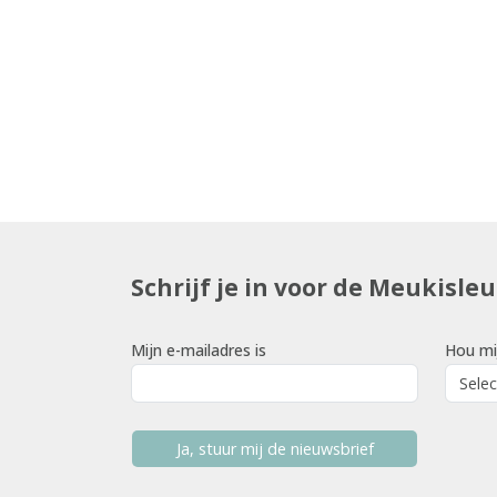
Schrijf je in voor de Meukisle
Mijn e-mailadres is
Hou mi
Ja, stuur mij de nieuwsbrief