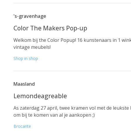
's-gravenhage
Color The Makers Pop-up
Welkom bij the Color Popup! 16 kunstenaars in 1 wink
vintage meubels!
Shop in shop
Maasland
Lemondeagreable
As zaterdag 27 april, twee kramen vol met de leukste b
om bij te komen van al je aankopen ;)
Brocante