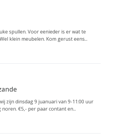
uke spullen. Voor eenieder is er wat te
 Wel klein meubelen. Kom gerust eens...
nzande
j zijn dinsdag 9 juanuari van 9-11:00 uur
noren. €5,- per paar contant en...