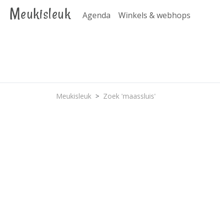
Meukisleuk
Agenda
Winkels & webhops
Meukisleuk
Zoek 'maassluis'