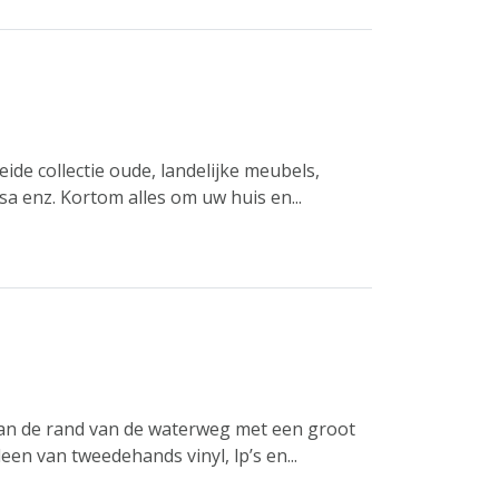
ide collectie oude, landelijke meubels,
sa enz. Kortom alles om uw huis en...
aan de rand van de waterweg met een groot
een van tweedehands vinyl, lp’s en...