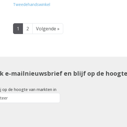
Tweedehandswinkel
1
2
Volgende »
uk e-mailnieuwsbrief en blijf op de hoogt
j op de hoogte van markten in