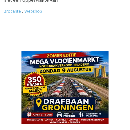
met een oppervlakte van...
Brocante
,
Webshop