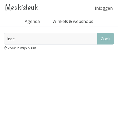
Meukisleuk
Inloggen
Agenda
Winkels & webshops
Zoek
Zoek in mijn buurt