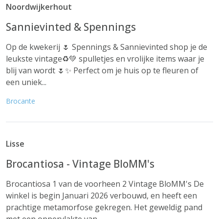
Noordwijkerhout
Sannievinted & Spennings
Op de kwekerij 🌷 Spennings & Sannievinted shop je de
leukste vintage♻️💚 spulletjes en vrolijke items waar je
blij van wordt 🌷✨ Perfect om je huis op te fleuren of
een uniek...
Brocante
Lisse
Brocantiosa - Vintage BloMM's
Brocantiosa 1 van de voorheen 2 Vintage BloMM's De
winkel is begin Januari 2026 verbouwd, en heeft een
prachtige metamorfose gekregen. Het geweldig pand