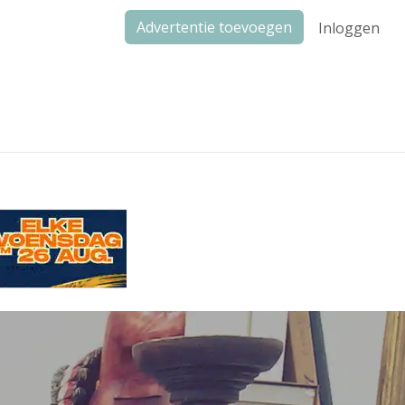
Advertentie toevoegen
Inloggen