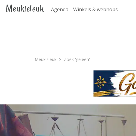
Meukisleuk
Agenda
Winkels & webhops
Meukisleuk
Zoek 'geleen'