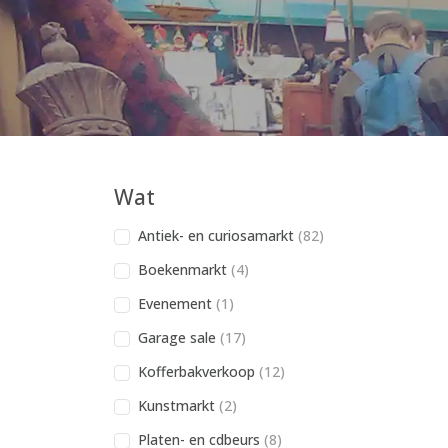
Wat
Antiek- en curiosamarkt
(82)
Boekenmarkt
(4)
Evenement
(1)
Garage sale
(17)
Kofferbakverkoop
(12)
Kunstmarkt
(2)
Platen- en cdbeurs
(8)