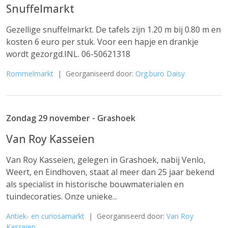
Snuffelmarkt
Gezellige snuffelmarkt. De tafels zijn 1.20 m bij 0.80 m en
kosten 6 euro per stuk. Voor een hapje en drankje
wordt gezorgd.INL. 06-50621318
Rommelmarkt
| Georganiseerd door:
Org.buro Daisy
Zondag 29 november - Grashoek
Van Roy Kasseien
Van Roy Kasseien, gelegen in Grashoek, nabij Venlo,
Weert, en Eindhoven, staat al meer dan 25 jaar bekend
als specialist in historische bouwmaterialen en
tuindecoraties. Onze unieke...
Antiek- en curiosamarkt
| Georganiseerd door:
Van Roy
Kasseien