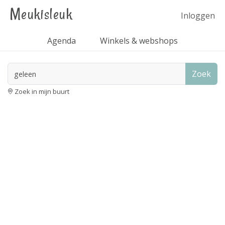
Meukisleuk
Inloggen
Agenda
Winkels & webshops
Zoek
Zoek in mijn buurt