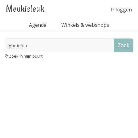
Meukisleuk
Inloggen
Agenda
Winkels & webshops
Zoek
Zoek in mijn buurt