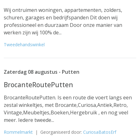
Wij ontruimen woningen, appartementen, zolders,
schuren, garages en bedrijfspanden Dit doen wij
professioneel en duurzaam Door onze manier van
werken zijn wij 100% de...
Tweedehandswinkel
Zaterdag 08 augustus - Putten
BrocanteRoutePutten
BrocanteRoutePutten. Is een route die voert langs een
zestal winkeltjes, met Brocante,Curiosa,Antiek,Retro,
Vintage,Meubeltjes,Boeken,Hergebruik , en nog veel
meer. Iedere tweede...
Rommelmarkt
| Georganiseerd door:
CuriosaBatosErf