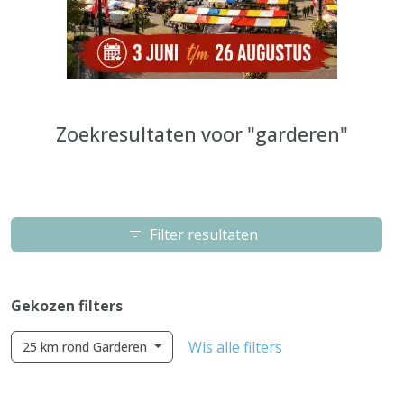
Zoekresultaten voor "garderen"
Filter resultaten
Gekozen filters
Wis alle filters
25 km rond Garderen