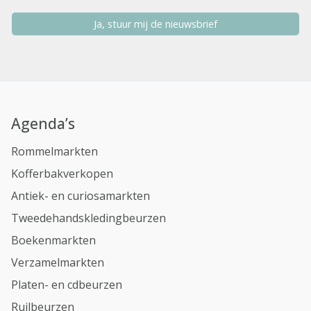
Ja, stuur mij de nieuwsbrief
Agenda’s
Rommelmarkten
Kofferbakverkopen
Antiek- en curiosamarkten
Tweedehandskledingbeurzen
Boekenmarkten
Verzamelmarkten
Platen- en cdbeurzen
Ruilbeurzen