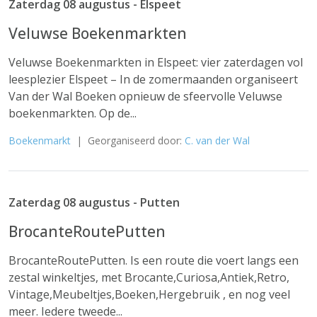
Zaterdag 08 augustus - Elspeet
Veluwse Boekenmarkten
Veluwse Boekenmarkten in Elspeet: vier zaterdagen vol
leesplezier Elspeet – In de zomermaanden organiseert
Van der Wal Boeken opnieuw de sfeervolle Veluwse
boekenmarkten. Op de...
Boekenmarkt
| Georganiseerd door:
C. van der Wal
Zaterdag 08 augustus - Putten
BrocanteRoutePutten
BrocanteRoutePutten. Is een route die voert langs een
zestal winkeltjes, met Brocante,Curiosa,Antiek,Retro,
Vintage,Meubeltjes,Boeken,Hergebruik , en nog veel
meer. Iedere tweede...