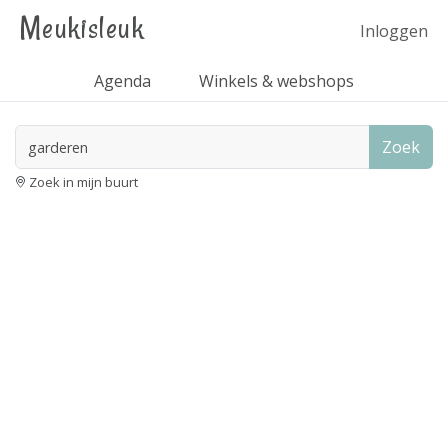
Meukisleuk
Inloggen
Agenda
Winkels & webshops
Zoek
Zoek in mijn buurt