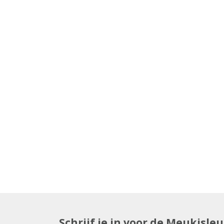
Schrijf je in voor de Meukisle