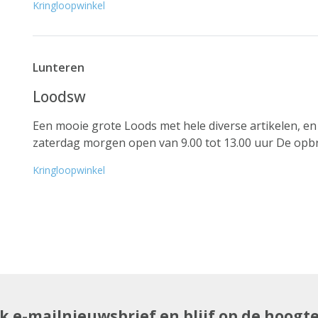
Kringloopwinkel
Lunteren
Loodsw
Een mooie grote Loods met hele diverse artikelen, en o
zaterdag morgen open van 9.00 tot 13.00 uur De opbre
Kringloopwinkel
uk e-mailnieuwsbrief en blijf op de hoogt