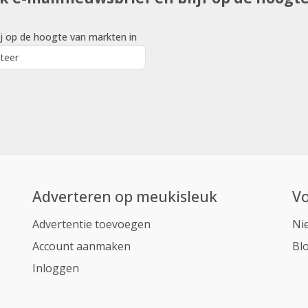
j op de hoogte van markten in
Adverteren op meukisleuk
Vo
Advertentie toevoegen
Ni
Account aanmaken
Bl
Inloggen