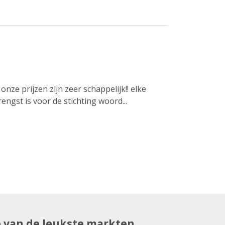
nze prijzen zijn zeer schappelijk!! elke
ngst is voor de stichting woord...
e van de leukste markten.