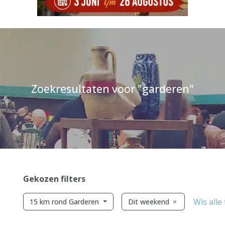
Zoekresultaten voor "garderen"
Gekozen filters
Wis alle 
15 km rond Garderen
Dit weekend