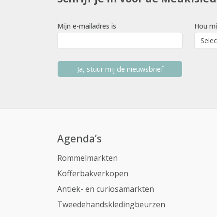
Mijn e-mailadres is
Hou mi
Ja, stuur mij de nieuwsbrief
Agenda’s
Rommelmarkten
Kofferbakverkopen
Antiek- en curiosamarkten
Tweedehandskledingbeurzen