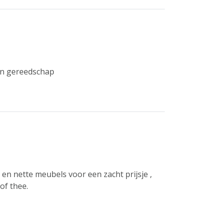
rn gereedschap
en nette meubels voor een zacht prijsje ,
of thee.