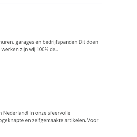
huren, garages en bedrijfspanden Dit doen
erken zijn wij 100% de...
 Nederland! In onze sfeervolle
pgeknapte en zelfgemaakte artikelen. Voor