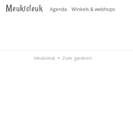
Meukisleuk
Agenda
Winkels & webhops
Meukisleuk
Zoek 'garderen'