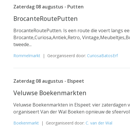
Zaterdag 08 augustus - Putten
BrocanteRoutePutten
BrocanteRoutePutten. Is een route die voert langs een
Brocante,Curiosa,Antiek,Retro, Vintage,Meubeltjes,B
tweede...
Rommelmarkt
| Georganiseerd door:
CuriosaBatosErf
Zaterdag 08 augustus - Elspeet
Veluwse Boekenmarkten
Veluwse Boekenmarkten in Elspeet: vier zaterdagen v
organiseert Van der Wal Boeken opnieuw de sfeervol
Boekenmarkt
| Georganiseerd door:
C. van der Wal