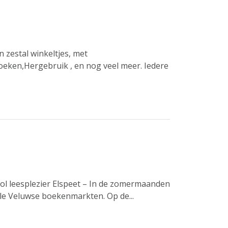
 zestal winkeltjes, met
oeken,Hergebruik , en nog veel meer. Iedere
ol leesplezier Elspeet – In de zomermaanden
le Veluwse boekenmarkten. Op de...