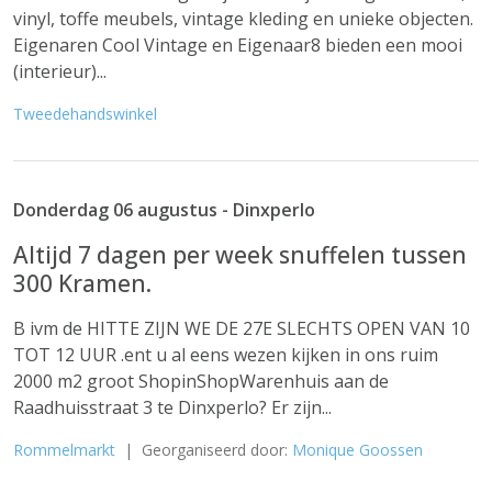
vinyl, toffe meubels, vintage kleding en unieke objecten.
Eigenaren Cool Vintage en Eigenaar8 bieden een mooi
(interieur)...
Tweedehandswinkel
Donderdag 06 augustus - Dinxperlo
Altijd 7 dagen per week snuffelen tussen
300 Kramen.
B ivm de HITTE ZIJN WE DE 27E SLECHTS OPEN VAN 10
TOT 12 UUR .ent u al eens wezen kijken in ons ruim
2000 m2 groot ShopinShopWarenhuis aan de
Raadhuisstraat 3 te Dinxperlo? Er zijn...
Rommelmarkt
| Georganiseerd door:
Monique Goossen