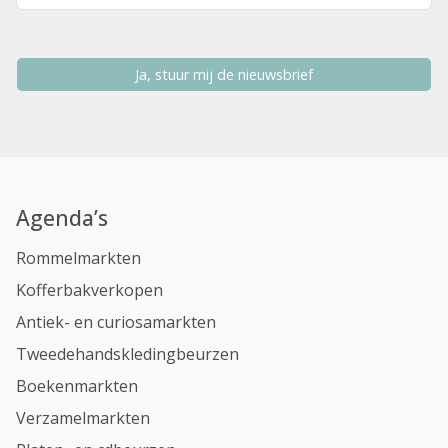
Ja, stuur mij de nieuwsbrief
Agenda’s
Rommelmarkten
Kofferbakverkopen
Antiek- en curiosamarkten
Tweedehandskledingbeurzen
Boekenmarkten
Verzamelmarkten