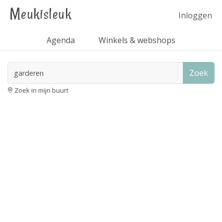
Meukisleuk
Inloggen
Agenda
Winkels & webshops
Zoek
Zoek in mijn buurt