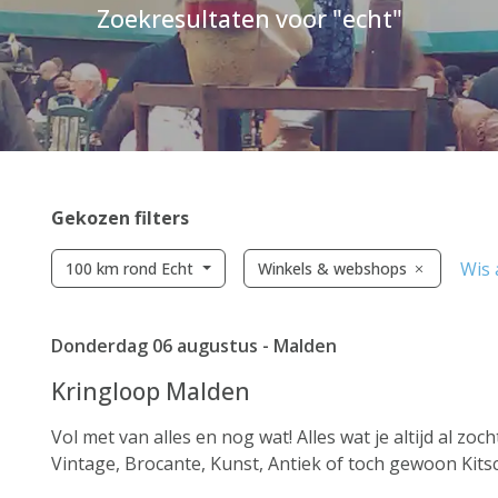
Zoekresultaten voor "echt"
Gekozen filters
Wis a
100 km rond Echt
Winkels & webshops
Donderdag 06 augustus - Malden
Kringloop Malden
Vol met van alles en nog wat! Alles wat je altijd al zo
Vintage, Brocante, Kunst, Antiek of toch gewoon Kitsch