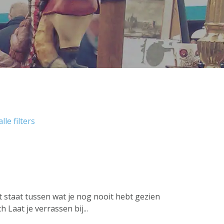
lle filters
cht staat tussen wat je nog nooit hebt gezien
 Laat je verrassen bij...