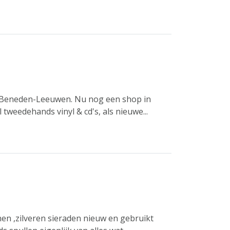
 in Beneden-Leeuwen. Nu nog een shop in
 tweedehands vinyl & cd's, als nieuwe...
en ,zilveren sieraden nieuw en gebruikt