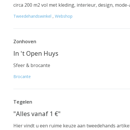
circa 200 m2 vol met kleding, interieur, design, mode-a
Tweedehandswinkel
,
Webshop
Zonhoven
In 't Open Huys
Sfeer & brocante
Brocante
Tegelen
"Alles vanaf 1 €"
Hier vindt u een ruime keuze aan tweedehands artikel