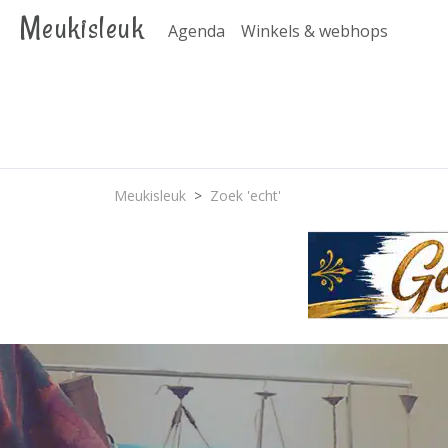
Meukisleuk
Agenda
Winkels & webhops
Meukisleuk
Zoek 'echt'