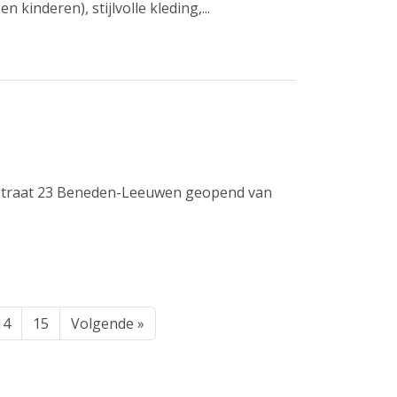
kinderen), stijlvolle kleding,...
traat 23 Beneden-Leeuwen geopend van
14
15
Volgende »