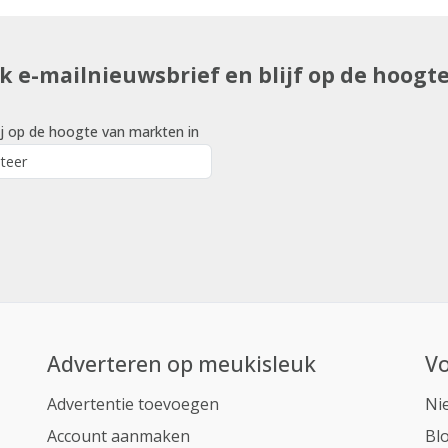
uk e-mailnieuwsbrief en blijf op de hoogt
j op de hoogte van markten in
Adverteren op meukisleuk
Vo
Advertentie toevoegen
Ni
Account aanmaken
Bl