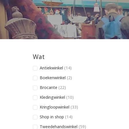
Wat
Antiekwinkel
(14)
Boekenwinkel
(2)
Brocante
(22)
Kledingwinkel
(10)
Kringloopwinkel
(33)
Shop in shop
(14)
Tweedehandswinkel
(59)