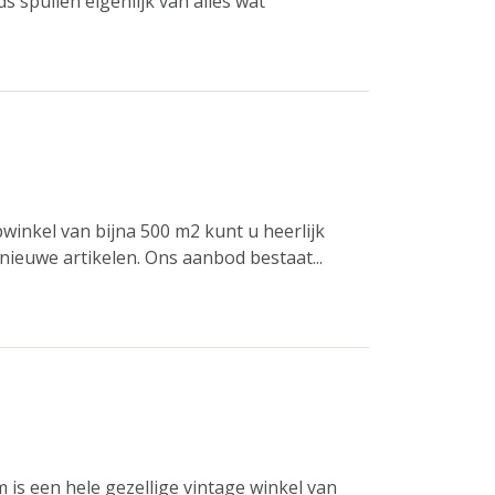
 spullen eigenlijk van alles wat
winkel van bijna 500 m2 kunt u heerlijk
ieuwe artikelen. Ons aanbod bestaat...
is een hele gezellige vintage winkel van