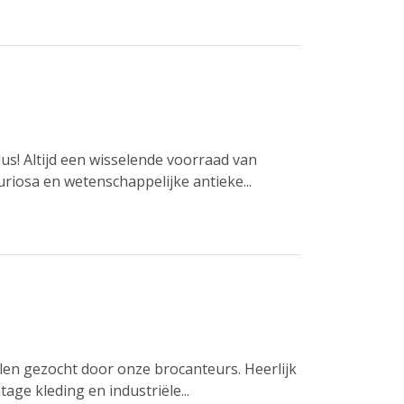
s! Altijd een wisselende voorraad van
uriosa en wetenschappelijke antieke...
en gezocht door onze brocanteurs. Heerlijk
tage kleding en industriële...