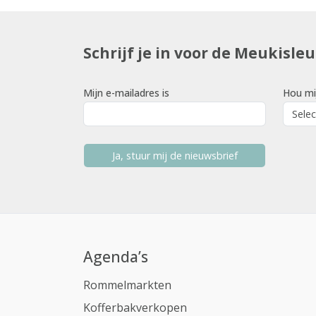
Schrijf je in voor de Meukisle
Mijn e-mailadres is
Hou mi
Ja, stuur mij de nieuwsbrief
Agenda’s
Rommelmarkten
Kofferbakverkopen