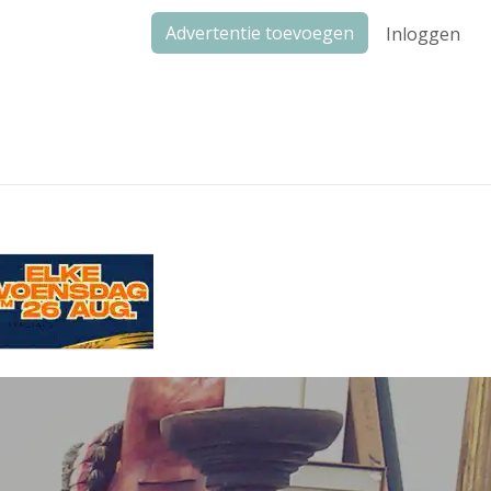
Advertentie toevoegen
Inloggen