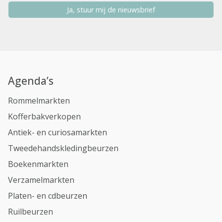
Ja, stuur mij de nieuwsbrief
Agenda’s
Rommelmarkten
Kofferbakverkopen
Antiek- en curiosamarkten
Tweedehandskledingbeurzen
Boekenmarkten
Verzamelmarkten
Platen- en cdbeurzen
Ruilbeurzen