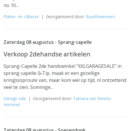
no 10...
Platen- en cdbeurs
| Georganiseerd door:
Buurtbewoners
Zaterdag 08 augustus - Sprang-capelle
Verkoop 2dehandse artikelen
Sprang-Capelle 2de handswinkel "XXLGARAGESALE" in
sprang-capelle 🥳Tip, maak er een gezellige
kringlooproute van, maar kom wel op tijd, nl ontzettend
veel te zien. Sommige...
Garage sale
| Georganiseerd door:
Tamara van Steenis-
Hommel
Zaterdag 08 augustus - Soerendonk