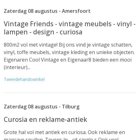
Zaterdag 08 augustus - Amersfoort
Vintage Friends - vintage meubels - vinyl -
lampen - design - curiosa
800m2 vol met vintage! Bij ons vind je vintage schatten,
vinyl, toffe meubels, vintage kleding en unieke objecten.
Eigenaren Cool Vintage en Eigenaar8 bieden een mooi
(interieur)...
Tweedehandswinkel
Zaterdag 08 augustus - Tilburg
Curosia en reklame-antiek
Grote hal vol met antiek en curiosa. Ook reklame en
mancave spullen. Tevens lp - cd-single,s Ook veel