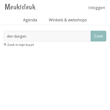
Meukisleuk
Inloggen
Agenda
Winkels & webshops
Zoek
Zoek in mijn buurt