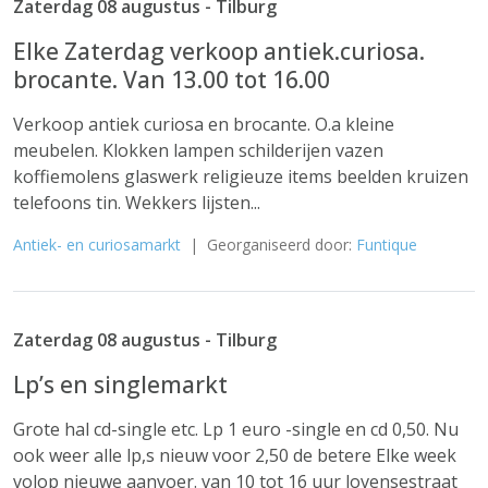
Zaterdag 08 augustus - Tilburg
Elke Zaterdag verkoop antiek.curiosa.
brocante. Van 13.00 tot 16.00
Verkoop antiek curiosa en brocante. O.a kleine
meubelen. Klokken lampen schilderijen vazen
koffiemolens glaswerk religieuze items beelden kruizen
telefoons tin. Wekkers lijsten...
Antiek- en curiosamarkt
| Georganiseerd door:
Funtique
Zaterdag 08 augustus - Tilburg
Lp’s en singlemarkt
Grote hal cd-single etc. Lp 1 euro -single en cd 0,50. Nu
ook weer alle lp,s nieuw voor 2,50 de betere Elke week
volop nieuwe aanvoer. van 10 tot 16 uur lovensestraat