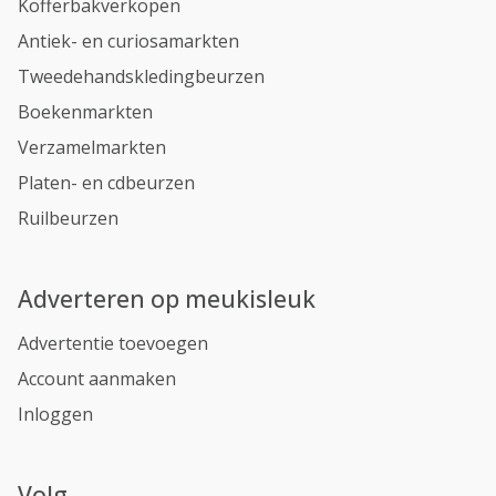
Kofferbakverkopen
Antiek- en curiosamarkten
Tweedehandskledingbeurzen
Boekenmarkten
Verzamelmarkten
Platen- en cdbeurzen
Ruilbeurzen
Adverteren op meukisleuk
Advertentie toevoegen
Account aanmaken
Inloggen
Volg