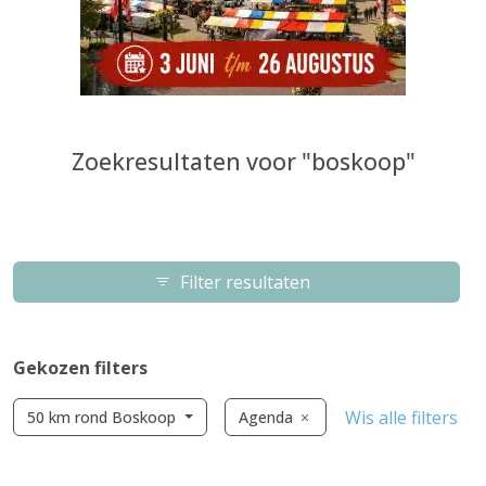
Zoekresultaten voor "boskoop"
Filter resultaten
Gekozen filters
Wis alle filters
50 km rond Boskoop
Agenda