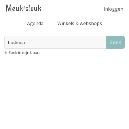
Meukisleuk
Inloggen
Agenda
Winkels & webshops
Zoek
Zoek in mijn buurt