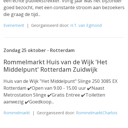
een echte publiekstrekker. Vorig jaar was het bijzonder
goed bezocht, met een constante stroom aan bezoekers
die graag de tijd...
Evenement
| Georganiseerd door:
H.T. van Egmond
Zondag 25 oktober - Rotterdam
Rommelmarkt Huis van de Wijk 'Het
Middelpunt' Rotterdam Zuidwijk
Huis van de Wijk "Het Middelpunt" Slinge 250 3085 EX
Rotterdam ✔️Open van 9.00 - 15.00 uur ✔️Naast
Metrostation Slinge ✔️Gratis Entree ✔️Toiletten
aanwezig ✔️Goedkoop...
Rommelmarkt
| Georganiseerd door:
RommelmarktCharlois