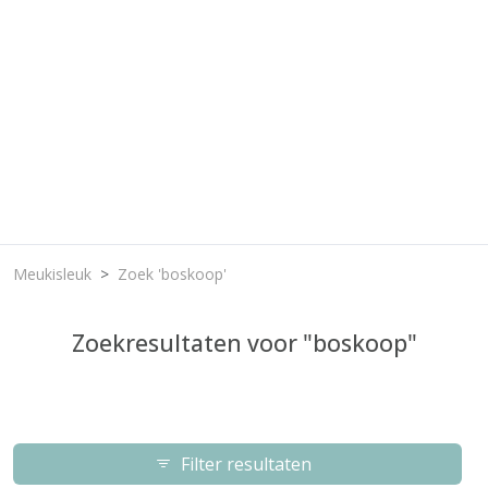
Meukisleuk
Zoek 'boskoop'
Zoekresultaten voor "boskoop"
Filter resultaten