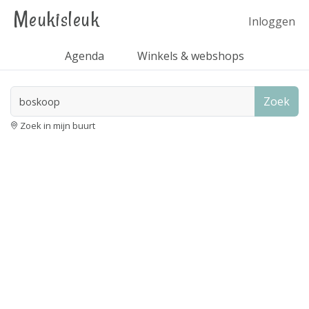
Meukisleuk
Inloggen
Agenda
Winkels & webshops
Zoek
Zoek in mijn buurt